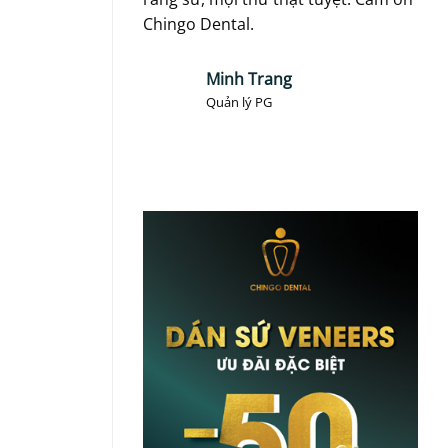
Chingo Dental.
toà
Minh Trang
Quản lý PG