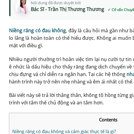
Nội dung đã được duyệt bởi
Bác Sĩ - Trần Thị Thương Thương
Niềng răng có đau không
, đây là câu hỏi mà gần như b
lo lắng là hoàn toàn có thể hiểu được. Không ai muốn 
mặt với điều gì.
Nhiều người thường trì hoãn việc tìm lại nụ cười tự tin
ê nhức là dấu hiệu cho thấy răng đang dịch chuyển v
chịu đựng và chỉ diễn ra ngắn hạn. Tại các hệ thống
nh
hành trình này trở nên nhẹ nhàng và êm ái nhất có thể.
Bài viết này sẽ trả lời thẳng thắn, không tô hồng từng 
trình với tâm thế chủ động và an tâm hơn.
Contents
Niềng răng có đau không và cảm giác thực tế là gì?