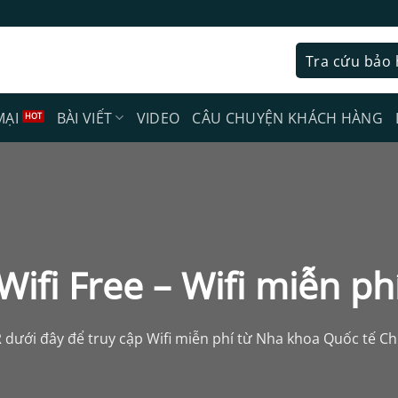
Tra cứu bảo
MẠI
BÀI VIẾT
VIDEO
CÂU CHUYỆN KHÁCH HÀNG
Wifi Free – Wifi miễn ph
dưới đây để truy cập Wifi miễn phí từ Nha khoa Quốc tế Ch