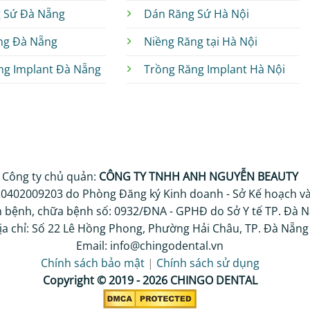
 Sứ Đà Nẵng
Dán Răng Sứ Hà Nội
ng Đà Nẵng
Niềng Răng tại Hà Nội
ng Implant Đà Nẵng
Trồng Răng Implant Hà Nội
Công ty chủ quản:
CÔNG TY TNHH ANH NGUYỄN BEAUTY
 0402009203 do Phòng Đăng ký Kinh doanh - Sở Kế hoạch và
 bệnh, chữa bệnh số: 0932/ĐNA - GPHĐ do Sở Y tế TP. Đà N
ịa chỉ: Số 22 Lê Hồng Phong, Phường Hải Châu, TP. Đà Nẵng
Email: info@chingodental.vn
Chính sách bảo mật
|
Chính sách sử dụng
Copyright © 2019 - 2026 CHINGO DENTAL