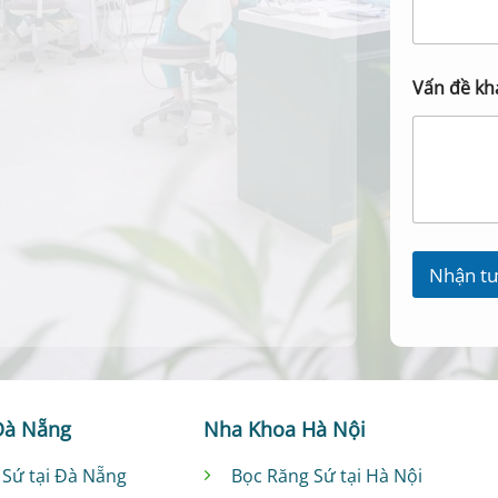
Vấn đề kh
Nhận tư
Đà Nẵng
Nha Khoa Hà Nội
 Sứ tại Đà Nẵng
Bọc Răng Sứ tại Hà Nội