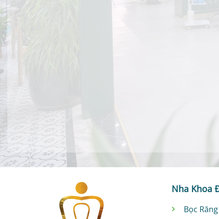
Nha Khoa 
Bọc Răng