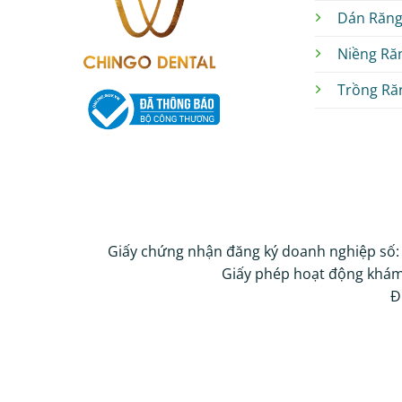
Dán Răng
Niềng Ră
Trồng Ră
Giấy chứng nhận đăng ký doanh nghiệp số:
Giấy phép hoạt động khám
Đ