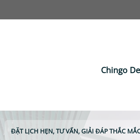
Chingo De
ĐẶT LỊCH HẸN, TƯ VẤN, GIẢI ĐÁP THẮC MẮ