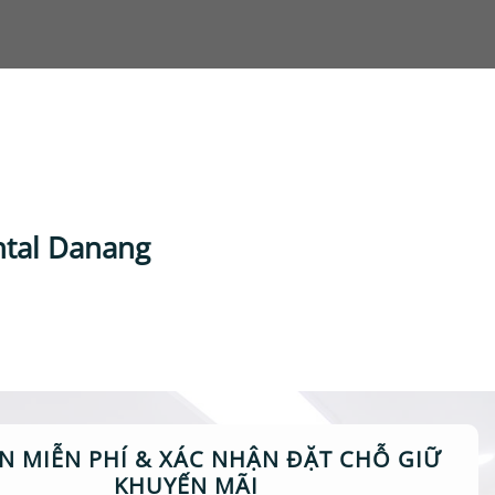
tal Danang
N MIỄN PHÍ & XÁC NHẬN ĐẶT CHỖ GIỮ
KHUYẾN MÃI