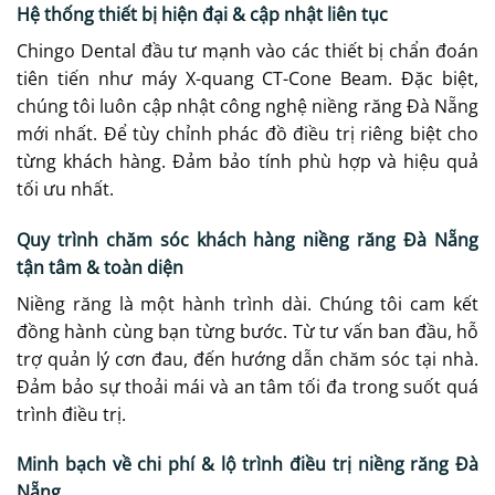
Hệ thống thiết bị hiện đại & cập nhật liên tục
Chingo Dental đầu tư mạnh vào các thiết bị chẩn đoán
tiên tiến như máy X-quang CT-Cone Beam. Đặc biệt,
chúng tôi luôn cập nhật công nghệ niềng răng Đà Nẵng
mới nhất. Để tùy chỉnh phác đồ điều trị riêng biệt cho
từng khách hàng. Đảm bảo tính phù hợp và hiệu quả
tối ưu nhất.
Quy trình chăm sóc khách hàng niềng răng Đà Nẵng
tận tâm & toàn diện
Niềng răng là một hành trình dài. Chúng tôi cam kết
đồng hành cùng bạn từng bước. Từ tư vấn ban đầu, hỗ
trợ quản lý cơn đau, đến hướng dẫn chăm sóc tại nhà.
Đảm bảo sự thoải mái và an tâm tối đa trong suốt quá
trình điều trị.
Minh bạch về chi phí & lộ trình điều trị niềng răng Đà
Nẵng