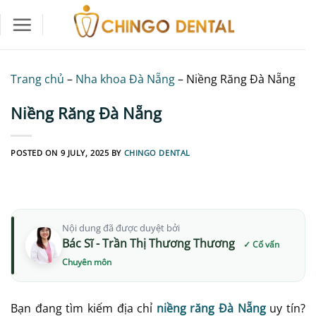
Skip
to
content
Trang chủ
–
Nha khoa Đà Nẵng
–
Niềng Răng Đà Nẵng
Niềng Răng Đà Nẵng
POSTED ON
9 JULY, 2025
BY
CHINGO DENTAL
Nội dung đã được duyệt bởi
Bác Sĩ - Trần Thị Thương Thương
Bạn đang tìm kiếm địa chỉ
niềng răng Đà Nẵng
uy tín?