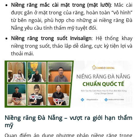
Niềng răng mắc cài mặt trong (mặt lưỡi)
: Mắc cài
được gắn ở mặt trong của răng, hoàn toàn “vô hình”
từ bên ngoài, phù hợp cho những ai niềng răng Đà
Nẵng yêu cầu tính thẩm mỹ tuyệt đối.
Niềng răng trong suốt Invisalign
: Hệ thống khay
niềng trong suốt, tháo lắp dễ dàng, cực kỳ tiện lợi và
thoải mái.
Niềng răng Đà Nẵng – vượt ra giới hạn thẩm
mỹ
Quan điểm áp dụng phương pháp niềng răng trong