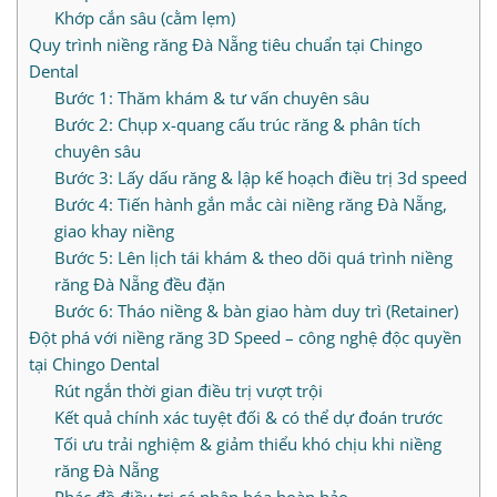
Khớp cắn sâu (cằm lẹm)
Quy trình niềng răng Đà Nẵng tiêu chuẩn tại Chingo
Dental
Bước 1: Thăm khám & tư vấn chuyên sâu
Bước 2: Chụp x-quang cấu trúc răng & phân tích
chuyên sâu
Bước 3: Lấy dấu răng & lập kế hoạch điều trị 3d speed
Bước 4: Tiến hành gắn mắc cài niềng răng Đà Nẵng,
giao khay niềng
Bước 5: Lên lịch tái khám & theo dõi quá trình niềng
răng Đà Nẵng đều đặn
Bước 6: Tháo niềng & bàn giao hàm duy trì (Retainer)
Đột phá với niềng răng 3D Speed – công nghệ độc quyền
tại Chingo Dental
Rút ngắn thời gian điều trị vượt trội
Kết quả chính xác tuyệt đối & có thể dự đoán trước
Tối ưu trải nghiệm & giảm thiểu khó chịu khi niềng
răng Đà Nẵng