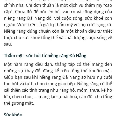
chỉnh nha. Chỉ đơn thuần là một dịch vụ thẩm mỹ “cao
cấp”. Chưa đủ để nói lên hết vai trò và công dụng của
niềng răng Đà Nẵng đối với cuộc sống, sức khoẻ con
người. Vượt trên cả giá trị thẩm mỹ với nụ cười rạng rỡ.
Niềng răng đúng chuẩn còn là một khoản đầu tư thiết
thực cho sức khoẻ tổng thể và chất lượng cuộc sống về
sau.
Thẩm mỹ – sức hút từ niềng răng Đà Nẵng
Một hàm răng đều đặn, thẳng tắp có thể mang đến
những sự thay đổi đáng kể trên tổng thể khuôn mặt.
Giúp bạn sau khi niềng răng Đà Nẵng sở hữu nụ cười
thu hút và tự tin hơn trong giao tiếp. Niềng răng có thể
cải thiện các tình trạng như răng hô, móm, thưa, kẽ hở
lớn, chen chúc,…. mang lại sự hài hoà, cân đối cho tổng
thể gương mặt.
Sức khỏe