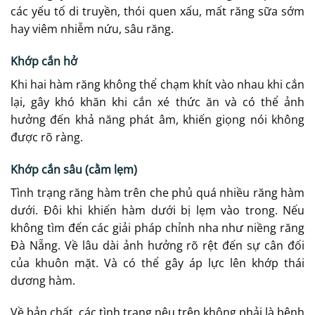
các yếu tố di truyền, thói quen xấu, mất răng sữa sớm
hay viêm nhiễm nứu, sâu răng.
Khớp cắn hở
Khi hai hàm răng không thể chạm khít vào nhau khi cắn
lại, gây khó khăn khi cắn xé thức ăn và có thể ảnh
hưởng đến khả năng phát âm, khiến giọng nói không
được rõ ràng.
Khớp cắn sâu (cằm lẹm)
Tình trạng răng hàm trên che phủ quá nhiều răng hàm
dưới. Đôi khi khiến hàm dưới bị lẹm vào trong. Nếu
không tìm đến các giải pháp chỉnh nha như niềng răng
Đà Nẵng. Về lâu dài ảnh hưởng rõ rệt đến sự cân đối
của khuôn mặt. Và có thể gây áp lực lên khớp thái
dương hàm.
Về bản chất, các tình trạng nêu trên không phải là bệnh