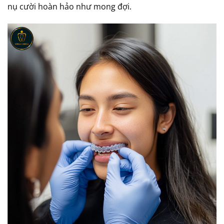
nụ cười hoàn hảo như mong đợi.