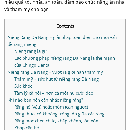
hiệu quả tốt nhất, an toàn, đảm bảo chức năng ăn nhai
và thẩm mỹ cho bạn
Contents
Niềng Răng Đà Nẵng – giải pháp toàn diện cho mọi vấn
đề răng miệng
Niềng răng là gì?
Các phương pháp niềng răng Đà Nẵng là thế mạnh
của Chingo Dental
Niềng răng Đà Nẵng – vượt ra giới hạn thẩm mỹ
Thẩm mỹ – sức hút từ niềng răng Đà Nẵng
Sức khỏe
Tâm lý xã hội – hơn cả một nụ cười đẹp
Khi nào bạn nên cân nhắc niềng răng?
Răng hô (vẩu) hoặc móm (cắn ngược)
Răng thưa, có khoảng trống lớn giữa các răng
Răng mọc chen chúc, khấp khểnh, lộn xộn
Khớp cắn hở