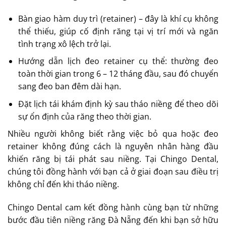
Bàn giao hàm duy trì (retainer) – đây là khí cụ không
thể thiếu, giúp cố định răng tại vị trí mới và ngăn
tình trạng xô lệch trở lại.
Hướng dẫn lịch đeo retainer cụ thể: thường đeo
toàn thời gian trong 6 – 12 tháng đầu, sau đó chuyển
sang đeo ban đêm dài hạn.
Đặt lịch tái khám định kỳ sau tháo niềng để theo dõi
sự ổn định của răng theo thời gian.
Nhiều người không biết rằng việc bỏ qua hoặc đeo
retainer không đúng cách là nguyên nhân hàng đầu
khiến răng bị tái phát sau niềng. Tại Chingo Dental,
chúng tôi đồng hành với bạn cả ở giai đoạn sau điều trị
không chỉ đến khi tháo niềng.
Chingo Dental cam kết đồng hành cùng bạn từ những
bước đầu tiên niềng răng Đà Nẵng đến khi bạn sở hữu