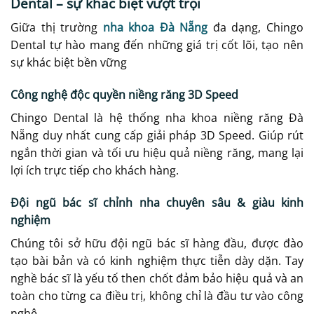
Dental – sự khác biệt vượt trội
Giữa thị trường
nha khoa Đà Nẵng
đa dạng, Chingo
Dental tự hào mang đến những giá trị cốt lõi, tạo nên
sự khác biệt bền vững
Công nghệ độc quyền niềng răng 3D Speed
Chingo Dental là hệ thống nha khoa niềng răng Đà
Nẵng duy nhất cung cấp giải pháp 3D Speed. Giúp rút
ngắn thời gian và tối ưu hiệu quả niềng răng, mang lại
lợi ích trực tiếp cho khách hàng.
Đội ngũ bác sĩ chỉnh nha chuyên sâu & giàu kinh
nghiệm
Chúng tôi sở hữu đội ngũ bác sĩ hàng đầu, được đào
tạo bài bản và có kinh nghiệm thực tiễn dày dặn. Tay
nghề bác sĩ là yếu tố then chốt đảm bảo hiệu quả và an
toàn cho từng ca điều trị, không chỉ là đầu tư vào công
nghệ.