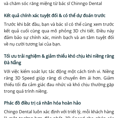
và chăm sóc răng miệng từ bác sĩ Chinngo Dental
Kết quả chính xác tuyệt đối & có thể dự đoán trước
Trước khi bắt đầu, bạn và bác sĩ có thể cùng xem trước
kết quả cuối cùng qua mô phỏng 3D chi tiết. Điều này
đảm bảo sự chính xác, minh bạch và an tâm tuyệt đối
về nụ cười tương lai của bạn.
Tối ưu trải nghiệm & giảm thiểu khó chịu khi niềng răng
Đà Nẵng
Với việc kiểm soát lực tác động một cách tinh vi. Niềng
răng 3D Speed giúp răng di chuyển êm ái hơn. Giảm
thiểu tối đa cảm giác đau nhức và khó chịu thường gặp
trong quá trình niềng.
Phác đồ điều trị cá nhân hóa hoàn hảo
Chingo Dental luôn xác định với triết lý, mỗi khách hàng