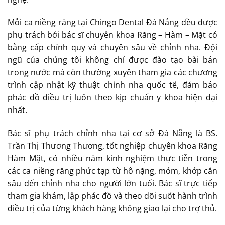
Mỗi ca niềng răng tại Chingo Dental Đà Nẵng đều được
phụ trách bởi bác sĩ chuyên khoa Răng – Hàm – Mặt có
bằng cấp chính quy và chuyên sâu về chỉnh nha. Đội
ngũ của chúng tôi không chỉ được đào tạo bài bản
trong nước mà còn thường xuyên tham gia các chương
trình cập nhật kỹ thuật chỉnh nha quốc tế, đảm bảo
phác đồ điều trị luôn theo kịp chuẩn y khoa hiện đại
nhất.
Bác sĩ phụ trách chỉnh nha tại cơ sở Đà Nẵng là BS.
Trần Thị Thương Thương, tốt nghiệp chuyên khoa Răng
Hàm Mặt, có nhiều năm kinh nghiệm thực tiễn trong
các ca niềng răng phức tạp từ hô nặng, móm, khớp cắn
sâu đến chỉnh nha cho người lớn tuổi. Bác sĩ trực tiếp
tham gia khám, lập phác đồ và theo dõi suốt hành trình
điều trị của từng khách hàng không giao lại cho trợ thủ.