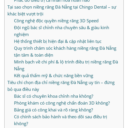
Phác đồ điều trị cá nhân hóa hoàn hảo
Tại sao chọn niềng răng Đà Nẵng tại Chingo Dental – sự
khác biệt vượt trội
Công nghệ độc quyền niềng răng 3D Speed
Đội ngũ bác sĩ chỉnh nha chuyên sâu & giàu kinh
nghiệm
Hệ thống thiết bị hiện đại & cập nhật liên tục
Quy trình chăm sóc khách hàng niềng răng Đà Nẵng
tận tâm & toàn diện
Minh bạch về chi phí & lộ trình điều trị niềng răng Đà
Nẵng
Kết quả thẩm mỹ & chức năng bền vững
Tiêu chí chọn địa chỉ niềng răng Đà Nẵng uy tín – đừng
bỏ qua điều này
Bác sĩ có chuyên khoa chỉnh nha không?
Phòng khám có công nghệ chẩn đoán 3D không?
Bảng giá có công khai và rõ ràng không?
Có chính sách bảo hành và theo dõi sau điều trị
không?