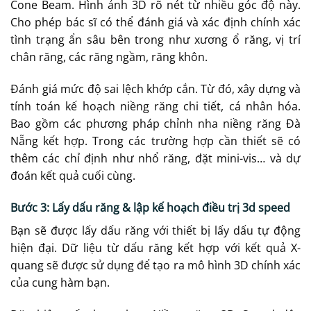
Cone Beam. Hình ảnh 3D rõ nét từ nhiều góc độ này.
Cho phép bác sĩ có thể đánh giá và xác định chính xác
tình trạng ẩn sâu bên trong như xương ổ răng, vị trí
chân răng, các răng ngầm, răng khôn.
Đánh giá mức độ sai lệch khớp cắn. Từ đó, xây dựng và
tính toán kế hoạch niềng răng chi tiết, cá nhân hóa.
Bao gồm các phương pháp chỉnh nha niềng răng Đà
Nẵng kết hợp. Trong các trường hợp cần thiết sẽ có
thêm các chỉ định như nhổ răng, đặt mini-vis… và dự
đoán kết quả cuối cùng.
Bước 3: Lấy dấu răng & lập kế hoạch điều trị 3d speed
Bạn sẽ được lấy dấu răng với thiết bị lấy dấu tự động
hiện đại. Dữ liệu từ dấu răng kết hợp với kết quả X-
quang sẽ được sử dụng để tạo ra mô hình 3D chính xác
của cung hàm bạn.