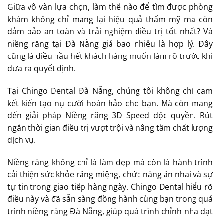
Giữa vô vàn lựa chọn, làm thế nào để tìm được phòng
khám không chỉ mang lại hiệu quả thẩm mỹ mà còn
đảm bảo an toàn và trải nghiệm điều trị tốt nhất? Và
niềng răng tại Đà Nẵng giá bao nhiêu là hợp lý. Đây
cũng là điều hầu hết khách hàng muốn làm rõ trước khi
đưa ra quyết định.
Tại Chingo Dental Đà Nẵng, chúng tôi không chỉ cam
kết kiến tạo nụ cười hoàn hảo cho bạn. Mà còn mang
đến giải pháp Niềng răng 3D Speed độc quyền. Rút
ngắn thời gian điều trị vượt trội và nâng tầm chất lượng
dịch vụ.
Niềng răng không chỉ là làm đẹp mà còn là hành trình
cải thiện sức khỏe răng miệng, chức năng ăn nhai và sự
tự tin trong giao tiếp hàng ngày. Chingo Dental hiểu rõ
điều này và đã sẵn sàng đồng hành cùng bạn trong quá
trình niềng răng Đà Nẵng, giúp quá trình chỉnh nha đạt