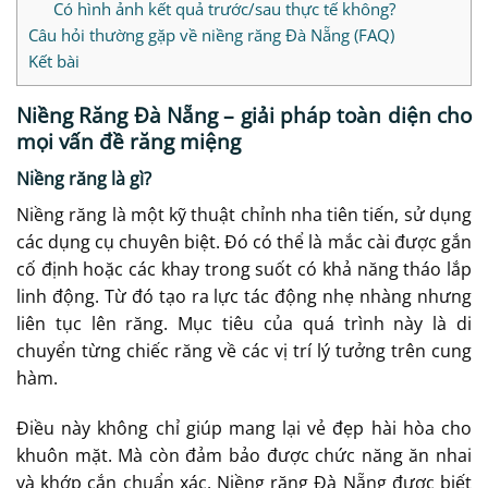
Có hình ảnh kết quả trước/sau thực tế không?
Câu hỏi thường gặp về niềng răng Đà Nẵng (FAQ)
Kết bài
Niềng Răng Đà Nẵng – giải pháp toàn diện cho
mọi vấn đề răng miệng
Niềng răng là gì?
Niềng răng là một kỹ thuật chỉnh nha tiên tiến, sử dụng
các dụng cụ chuyên biệt. Đó có thể là mắc cài được gắn
cố định hoặc các khay trong suốt có khả năng tháo lắp
linh động. Từ đó tạo ra lực tác động nhẹ nhàng nhưng
liên tục lên răng. Mục tiêu của quá trình này là di
chuyển từng chiếc răng về các vị trí lý tưởng trên cung
hàm.
Điều này không chỉ giúp mang lại vẻ đẹp hài hòa cho
khuôn mặt. Mà còn đảm bảo được chức năng ăn nhai
và khớp cắn chuẩn xác. Niềng răng Đà Nẵng được biết