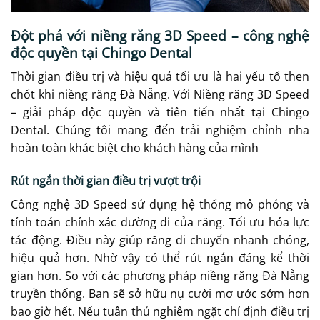
Đột phá với niềng răng 3D Speed – công nghệ
độc quyền tại Chingo Dental
Thời gian điều trị và hiệu quả tối ưu là hai yếu tố then
chốt khi niềng răng Đà Nẵng. Với Niềng răng 3D Speed
– giải pháp độc quyền và tiên tiến nhất tại Chingo
Dental. Chúng tôi mang đến trải nghiệm chỉnh nha
hoàn toàn khác biệt cho khách hàng của mình
Rút ngắn thời gian điều trị vượt trội
Công nghệ 3D Speed sử dụng hệ thống mô phỏng và
tính toán chính xác đường đi của răng. Tối ưu hóa lực
tác động. Điều này giúp răng di chuyển nhanh chóng,
hiệu quả hơn. Nhờ vậy có thể rút ngắn đáng kể thời
gian hơn. So với các phương pháp niềng răng Đà Nẵng
truyền thống. Bạn sẽ sở hữu nụ cười mơ ước sớm hơn
bao giờ hết. Nếu tuân thủ nghiêm ngặt chỉ định điều trị