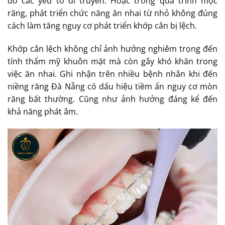
do các yếu tố di truyền. Hoặc trong quá trình mọc
răng, phát triển chức năng ăn nhai từ nhỏ không đúng
cách làm tăng nguy cơ phát triển khớp cắn bị lệch.
Khớp cắn lệch không chỉ ảnh hưởng nghiêm trọng đến
tính thẩm mỹ khuôn mặt mà còn gây khó khăn trong
việc ăn nhai. Ghi nhận trên nhiều bệnh nhân khi đến
niềng răng Đà Nẵng có dấu hiệu tiềm ẩn nguy cơ mòn
răng bất thường. Cũng như ảnh hưởng đáng kể đến
khả năng phát âm.