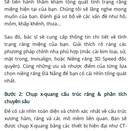
Sẽ tiến hành thăm khám tổng quát tình trạng răng
miệng hiện tại của bạn. Chúng tôi sẽ lắng nghe mong
muốn của bạn. Đánh giá sơ bộ về các vấn đề như hô,
móm, khấp khểnh, thưa…
Sau đó, bác sĩ sẽ cung cấp thông tin chi tiết về tình
trạng răng miệng của bạn. Giải thích rõ ràng các
phương pháp chỉnh nha phù hợp (mắc cài kim loại, sứ,
mặt trong, Invisalign, hoặc Niềng răng 3D Speed độc
quyền). Cùng những ưu và nhược điểm của từng lựa
chọn niềng răng Đà Nẵng để bạn có cái nhìn tổng quát
nhất.
Bước 2: Chụp x-quang cấu trúc răng & phân tích
chuyên sâu
Để có cái nhìn toàn diện và chính xác nhất về cấu trúc
xương hàm, răng và các mô mềm liên quan. Bạn sẽ
được chụp X-quang bằng các thiết bị hiện đại như CT-