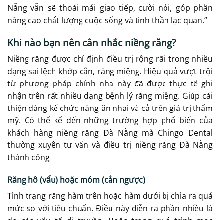
Nẵng vẫn sẽ thoải mái giao tiếp, cười nói, góp phần
nâng cao chất lượng cuộc sống và tinh thần lạc quan.”
Khi nào bạn nên cân nhắc niềng răng?
Niềng răng được chỉ định điều trị rộng rãi trong nhiều
dạng sai lệch khớp cắn, răng miệng. Hiệu quả vượt trội
từ phương pháp chỉnh nha này đã được thực tế ghi
nhận trên rất nhiều dạng bệnh lý răng miệng. Giúp cải
thiện đáng kể chức năng ăn nhai và cả trên giá trị thẩm
mỹ. Có thể kể đến những trường hợp phổ biến của
khách hàng niềng răng Đà Nẵng mà Chingo Dental
thường xuyên tư vấn và điều trị niềng răng Đà Nẵng
thành công
Răng hô (vẩu) hoặc móm (cắn ngược)
Tình trạng răng hàm trên hoặc hàm dưới bị chìa ra quá
mức so với tiêu chuẩn. Điều này diễn ra phần nhiều là