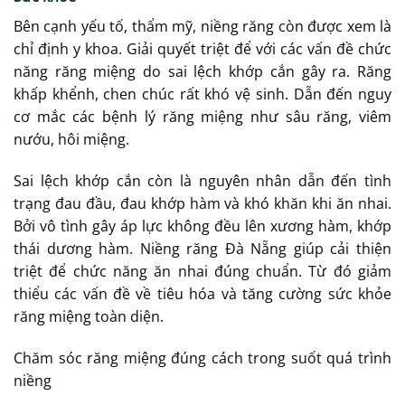
Bên cạnh yếu tố, thẩm mỹ, niềng răng còn được xem là
chỉ định y khoa. Giải quyết triệt để với các vấn đề chức
năng răng miệng do sai lệch khớp cắn gây ra. Răng
khấp khểnh, chen chúc rất khó vệ sinh. Dẫn đến nguy
cơ mắc các bệnh lý răng miệng như sâu răng, viêm
nướu, hôi miệng.
Sai lệch khớp cắn còn là nguyên nhân dẫn đến tình
trạng đau đầu, đau khớp hàm và khó khăn khi ăn nhai.
Bởi vô tình gây áp lực không đều lên xương hàm, khớp
thái dương hàm. Niềng răng Đà Nẵng giúp cải thiện
triệt để chức năng ăn nhai đúng chuẩn. Từ đó giảm
thiểu các vấn đề về tiêu hóa và tăng cường sức khỏe
răng miệng toàn diện.
Chăm sóc răng miệng đúng cách trong suốt quá trình
niềng