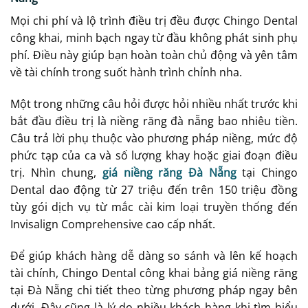
Mọi chi phí và lộ trình điều trị đều được Chingo Dental
công khai, minh bạch ngay từ đầu không phát sinh phụ
phí. Điều này giúp bạn hoàn toàn chủ động và yên tâm
về tài chính trong suốt hành trình chỉnh nha.
Một trong những câu hỏi được hỏi nhiều nhất trước khi
bắt đầu điều trị là niềng răng đà nẵng bao nhiêu tiền.
Câu trả lời phụ thuộc vào phương pháp niềng, mức độ
phức tạp của ca và số lượng khay hoặc giai đoạn điều
trị. Nhìn chung,
giá niềng răng Đà Nẵng
tại Chingo
Dental dao động từ 27 triệu đến trên 150 triệu đồng
tùy gói dịch vụ từ mắc cài kim loại truyền thống đến
Invisalign Comprehensive cao cấp nhất.
Để giúp khách hàng dễ dàng so sánh và lên kế hoạch
tài chính, Chingo Dental công khai bảng giá niềng răng
tại Đà Nẵng chi tiết theo từng phương pháp ngay bên
dưới. Đây cũng là lý do nhiều khách hàng khi tìm hiểu