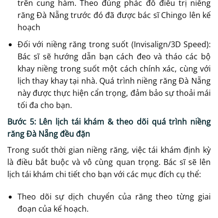
trên cung hàm. Theo đúng phác đồ điều trị niềng
răng Đà Nẵng trước đó đã được bác sĩ Chingo lên kế
hoạch
Đối với niềng răng trong suốt (Invisalign/3D Speed):
Bác sĩ sẽ hướng dẫn bạn cách đeo và tháo các bộ
khay niềng trong suốt một cách chính xác, cùng với
lịch thay khay tại nhà. Quá trình niềng răng Đà Nẵng
này được thực hiện cẩn trọng, đảm bảo sự thoải mái
tối đa cho bạn.
Bước 5: Lên lịch tái khám & theo dõi quá trình niềng
răng Đà Nẵng đều đặn
Trong suốt thời gian niềng răng, việc tái khám định kỳ
là điều bắt buộc và vô cùng quan trọng. Bác sĩ sẽ lên
lịch tái khám chi tiết cho bạn với các mục đích cụ thể:
Theo dõi sự dịch chuyển của răng theo từng giai
đoạn của kế hoạch.