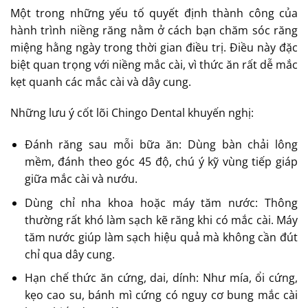
Một trong những yếu tố quyết định thành công của
hành trình niềng răng nằm ở cách bạn chăm sóc răng
miệng hằng ngày trong thời gian điều trị. Điều này đặc
biệt quan trọng với niềng mắc cài, vì thức ăn rất dễ mắc
kẹt quanh các mắc cài và dây cung.
Những lưu ý cốt lõi Chingo Dental khuyến nghị:
Đánh răng sau mỗi bữa ăn: Dùng bàn chải lông
mềm, đánh theo góc 45 độ, chú ý kỹ vùng tiếp giáp
giữa mắc cài và nướu.
Dùng chỉ nha khoa hoặc máy tăm nước: Thông
thường rất khó làm sạch kẽ răng khi có mắc cài. Máy
tăm nước giúp làm sạch hiệu quả mà không cần đút
chỉ qua dây cung.
Hạn chế thức ăn cứng, dai, dính: Như mía, ổi cứng,
kẹo cao su, bánh mì cứng có nguy cơ bung mắc cài