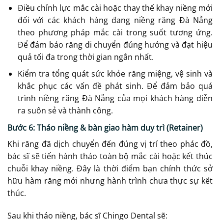
Điều chỉnh lực mắc cài hoặc thay thế khay niềng mới
đối với các khách hàng đang niềng răng Đà Nẵng
theo phương pháp mắc cài trong suốt tương ứng.
Để đảm bảo răng di chuyển đúng hướng và đạt hiệu
quả tối đa trong thời gian ngắn nhất.
Kiểm tra tổng quát sức khỏe răng miệng, vệ sinh và
khắc phục các vấn đề phát sinh. Để đảm bảo quá
trình niềng răng Đà Nẵng của mọi khách hàng diễn
ra suôn sẻ và thành công.
Bước 6: Tháo niềng & bàn giao hàm duy trì (Retainer)
Khi răng đã dịch chuyển đến đúng vị trí theo phác đồ,
bác sĩ sẽ tiến hành tháo toàn bộ mắc cài hoặc kết thúc
chuỗi khay niềng. Đây là thời điểm bạn chính thức sở
hữu hàm răng mới nhưng hành trình chưa thực sự kết
thúc.
Sau khi tháo niềng, bác sĩ Chingo Dental sẽ: