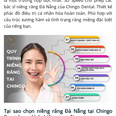
là một trường hợp độc nhất. 3D Speed cho phép các
bác sĩ niềng răng Đà Nẵng của Chingo Dental. Thiết kế
phác đồ điều trị cá nhân hóa hoàn toàn. Phù hợp với
cấu trúc xương hàm và tình trạng răng miệng đặc biệt
của riêng bạn.
Tại sao chọn niềng răng Đà Nẵng tại Chingo