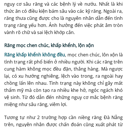
nguy cơ sâu răng và các bệnh lý về nướu. Nhất là khi
thức ăn có điều kiện bám sâu vào các kỹ răng. Ngoài ra,
răng thưa cũng được cho là nguyên nhân dẫn đến tình
trạng răng yếu hơn. Ảnh hưởng đến việc phát âm tròn
vành rõ chữ và sai lệch khớp cắn.
Răng mọc chen chúc, khấp khểnh, lộn xộn
Răng khấp khểnh không đều
, mọc chen chúc, lôn xộn là
tình trạng rất phổ biến ở nhiều người. Khi các răng trên
cung hàm không mọc đều đặn, thẳng hàng. Mà ngược
lại, có xu hướng nghiêng, lệch vào trong, ra ngoài hay
chồng lấn lên nhau. Tình trạng này không chỉ gây mất
thẩm mỹ mà còn tạo ra nhiều khe hở, ngóc ngách khó
vệ sinh. Từ đó dẫn đến những nguy cơ mắc bệnh răng
miệng như sâu răng, viêm lợi.
Tương tự như 2 trường hợp cần niềng răng Đà Nẵng
trên, nguyên nhân được chấn đoán cũng xuất phát từ