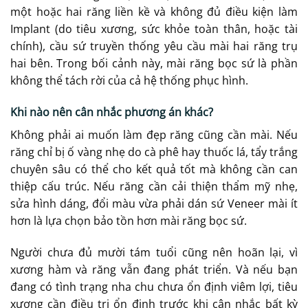
một hoặc hai răng liền kề và không đủ điều kiện làm
Implant (do tiêu xương, sức khỏe toàn thân, hoặc tài
chính), cầu sứ truyền thống yêu cầu mài hai răng trụ
hai bên. Trong bối cảnh này, mài răng bọc sứ là phần
không thể tách rời của cả hệ thống phục hình.
Khi nào nên cân nhắc phương án khác?
Không phải ai muốn làm đẹp răng cũng cần mài. Nếu
răng chỉ bị ố vàng nhẹ do cà phê hay thuốc lá, tẩy trắng
chuyên sâu có thể cho kết quả tốt mà không cần can
thiệp cấu trúc. Nếu răng cần cải thiện thẩm mỹ nhẹ,
sửa hình dáng, đổi màu vừa phải dán sứ Veneer mài ít
hơn là lựa chọn bảo tồn hơn mài răng bọc sứ.
Người chưa đủ mười tám tuổi cũng nên hoãn lại, vì
xương hàm và răng vẫn đang phát triển. Và nếu bạn
đang có tình trạng nha chu chưa ổn định viêm lợi, tiêu
xương cần điều trị ổn định trước khi cân nhắc bất kỳ