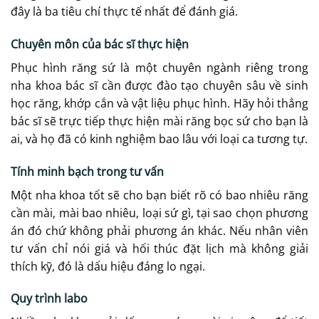
đây là ba tiêu chí thực tế nhất để đánh giá.
Chuyên môn của bác sĩ thực hiện
Phục hình răng sứ là một chuyên ngành riêng trong
nha khoa bác sĩ cần được đào tạo chuyên sâu về sinh
học răng, khớp cắn và vật liệu phục hình. Hãy hỏi thẳng
bác sĩ sẽ trực tiếp thực hiện mài răng bọc sứ cho bạn là
ai, và họ đã có kinh nghiệm bao lâu với loại ca tương tự.
Tính minh bạch trong tư vấn
Một nha khoa tốt sẽ cho bạn biết rõ có bao nhiêu răng
cần mài, mài bao nhiêu, loại sứ gì, tại sao chọn phương
án đó chứ không phải phương án khác. Nếu nhân viên
tư vấn chỉ nói giá và hối thúc đặt lịch mà không giải
thích kỹ, đó là dấu hiệu đáng lo ngại.
Quy trình labo