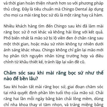
và thời gian hoàn thiện nhanh hơn so với phương pháp
thủ công. Đây là tiêu chuẩn mà Chingo Dental áp dụng
cho mọi ca mài răng bọc sứ dù là một răng hay cả hàm.
Nhiều khách hàng tìm đến Chingo sau khi đã làm mài
răng bọc sứ ở nơi khác và không hài lòng với kết quả.
Phổ biến nhất là mão sứ bị lộ viền đen ở chân răng sau
một thời gian, hoặc màu sứ nhìn không tự nhiên dưới
ánh sáng khác nhau. Chingo không chỉ gắn lại mão mới
họ phân tích nguyên nhân từng trường hợp và điều
chỉnh từ khâu thiết kế, tránh lặp lại vấn đề cũ.
Chăm sóc sau khi mài răng bọc sứ như thế
nào để bền lâu?
Sau khi hoàn tất mài răng bọc sứ, giai đoạn chăm sóc
tại nhà quyết định phần lớn tuổi thọ của mão sứ. Chải
răng hai lần mỗi ngày bằng bàn chải lông mềm, dùng
chỉ nha khoa thay vì tăm nhọn, và tráng miệng bằng