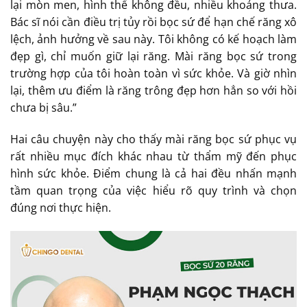
lại mòn men, hình thể không đều, nhiều khoảng thưa.
Bác sĩ nói cần điều trị tủy rồi bọc sứ để hạn chế răng xô
lệch, ảnh hưởng về sau này. Tôi không có kế hoạch làm
đẹp gì, chỉ muốn giữ lại răng. Mài răng bọc sứ trong
trường hợp của tôi hoàn toàn vì sức khỏe. Và giờ nhìn
lại, thêm ưu điểm là răng trông đẹp hơn hẳn so với hồi
chưa bị sâu.”
Hai câu chuyện này cho thấy mài răng bọc sứ phục vụ
rất nhiều mục đích khác nhau từ thẩm mỹ đến phục
hình sức khỏe. Điểm chung là cả hai đều nhấn mạnh
tầm quan trọng của việc hiểu rõ quy trình và chọn
đúng nơi thực hiện.