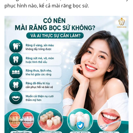
phục hình nào, kể cả mài răng bọc sứ.