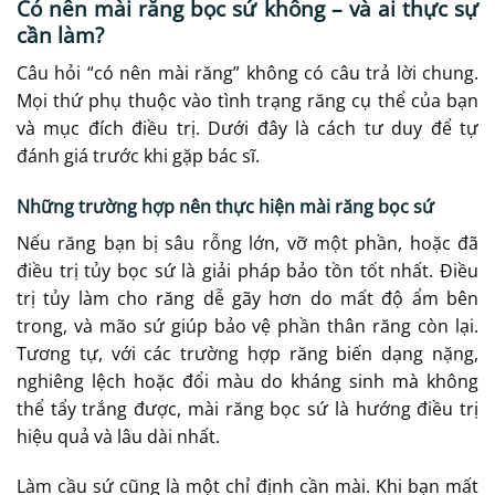
Có nên mài răng bọc sứ không – và ai thực sự
cần làm?
Câu hỏi “có nên mài răng” không có câu trả lời chung.
Mọi thứ phụ thuộc vào tình trạng răng cụ thể của bạn
và mục đích điều trị. Dưới đây là cách tư duy để tự
đánh giá trước khi gặp bác sĩ.
Những trường hợp nên thực hiện mài răng bọc sứ
Nếu răng bạn bị sâu rỗng lớn, vỡ một phần, hoặc đã
điều trị tủy bọc sứ là giải pháp bảo tồn tốt nhất. Điều
trị tủy làm cho răng dễ gãy hơn do mất độ ẩm bên
trong, và mão sứ giúp bảo vệ phần thân răng còn lại.
Tương tự, với các trường hợp răng biến dạng nặng,
nghiêng lệch hoặc đổi màu do kháng sinh mà không
thể tẩy trắng được, mài răng bọc sứ là hướng điều trị
hiệu quả và lâu dài nhất.
Làm cầu sứ cũng là một chỉ định cần mài. Khi bạn mất