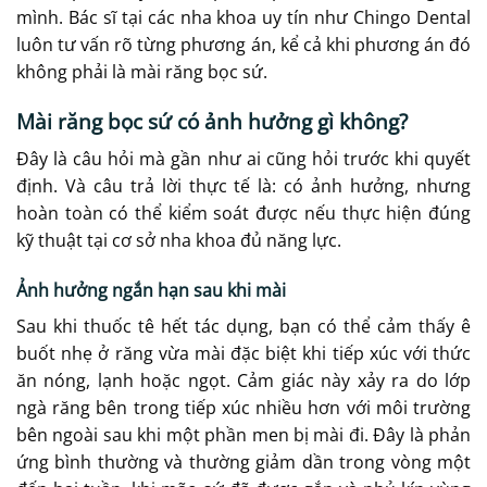
mình. Bác sĩ tại các nha khoa uy tín như Chingo Dental
luôn tư vấn rõ từng phương án, kể cả khi phương án đó
không phải là mài răng bọc sứ.
Mài răng bọc sứ có ảnh hưởng gì không?
Đây là câu hỏi mà gần như ai cũng hỏi trước khi quyết
định. Và câu trả lời thực tế là: có ảnh hưởng, nhưng
hoàn toàn có thể kiểm soát được nếu thực hiện đúng
kỹ thuật tại cơ sở nha khoa đủ năng lực.
Ảnh hưởng ngắn hạn sau khi mài
Sau khi thuốc tê hết tác dụng, bạn có thể cảm thấy ê
buốt nhẹ ở răng vừa mài đặc biệt khi tiếp xúc với thức
ăn nóng, lạnh hoặc ngọt. Cảm giác này xảy ra do lớp
ngà răng bên trong tiếp xúc nhiều hơn với môi trường
bên ngoài sau khi một phần men bị mài đi. Đây là phản
ứng bình thường và thường giảm dần trong vòng một