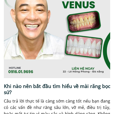
Khi nào nên bắt đầu tìm hiểu về mài răng bọc
sứ?
Câu trả lời thực tế là càng sớm càng tốt nếu bạn đang
có các vấn đề như răng sâu lớn, vỡ mẻ, điều trị tủy,
hoặc mất tự tin vì màu sắc và hình dáng răng. Không