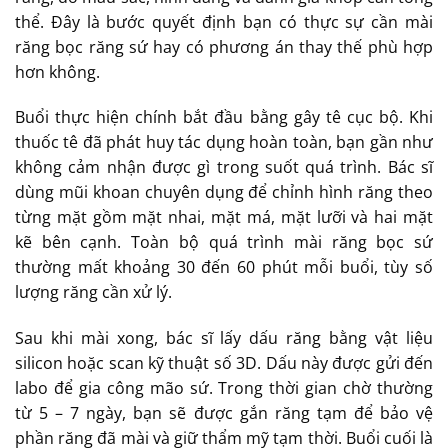
thể. Đây là bước quyết định bạn có thực sự cần mài
răng bọc răng sứ hay có phương án thay thế phù hợp
hơn không.
Buổi thực hiện chính bắt đầu bằng gây tê cục bộ. Khi
thuốc tê đã phát huy tác dụng hoàn toàn, bạn gần như
không cảm nhận được gì trong suốt quá trình. Bác sĩ
dùng mũi khoan chuyên dụng để chỉnh hình răng theo
từng mặt gồm mặt nhai, mặt má, mặt lưỡi và hai mặt
kẽ bên cạnh. Toàn bộ quá trình mài răng bọc sứ
thường mất khoảng 30 đến 60 phút mỗi buổi, tùy số
lượng răng cần xử lý.
Sau khi mài xong, bác sĩ lấy dấu răng bằng vật liệu
silicon hoặc scan kỹ thuật số 3D. Dấu này được gửi đến
labo để gia công mão sứ. Trong thời gian chờ thường
từ 5 – 7 ngày, bạn sẽ được gắn răng tạm để bảo vệ
phần răng đã mài và giữ thẩm mỹ tạm thời. Buổi cuối là