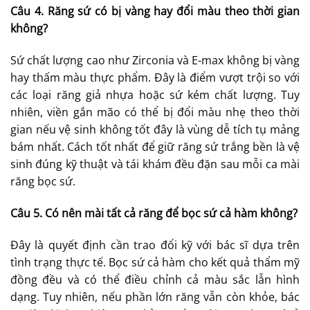
Câu 4. Răng sứ có bị vàng hay đổi màu theo thời gian
không?
Sứ chất lượng cao như Zirconia và E-max không bị vàng
hay thấm màu thực phẩm. Đây là điểm vượt trội so với
các loại răng giả nhựa hoặc sứ kém chất lượng. Tuy
nhiên, viền gắn mão có thể bị đổi màu nhẹ theo thời
gian nếu vệ sinh không tốt đây là vùng dễ tích tụ mảng
bám nhất. Cách tốt nhất để giữ răng sứ trắng bền là vệ
sinh đúng kỹ thuật và tái khám đều đặn sau mỗi ca mài
răng bọc sứ.
Câu 5. Có nên mài tất cả răng để bọc sứ cả hàm không?
Đây là quyết định cần trao đổi kỹ với bác sĩ dựa trên
tình trạng thực tế. Bọc sứ cả hàm cho kết quả thẩm mỹ
đồng đều và có thể điều chỉnh cả màu sắc lẫn hình
dạng. Tuy nhiên, nếu phần lớn răng vẫn còn khỏe, bác