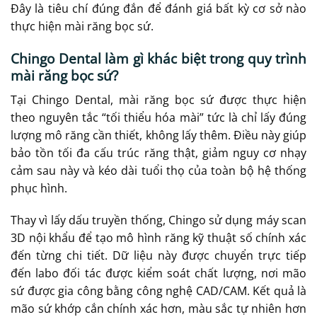
Đây là tiêu chí đúng đắn để đánh giá bất kỳ cơ sở nào
thực hiện mài răng bọc sứ.
Chingo Dental làm gì khác biệt trong quy trình
mài răng bọc sứ?
Tại Chingo Dental, mài răng bọc sứ được thực hiện
theo nguyên tắc “tối thiểu hóa mài” tức là chỉ lấy đúng
lượng mô răng cần thiết, không lấy thêm. Điều này giúp
bảo tồn tối đa cấu trúc răng thật, giảm nguy cơ nhạy
cảm sau này và kéo dài tuổi thọ của toàn bộ hệ thống
phục hình.
Thay vì lấy dấu truyền thống, Chingo sử dụng máy scan
3D nội khẩu để tạo mô hình răng kỹ thuật số chính xác
đến từng chi tiết. Dữ liệu này được chuyển trực tiếp
đến labo đối tác được kiểm soát chất lượng, nơi mão
sứ được gia công bằng công nghệ CAD/CAM. Kết quả là
mão sứ khớp cắn chính xác hơn, màu sắc tự nhiên hơn