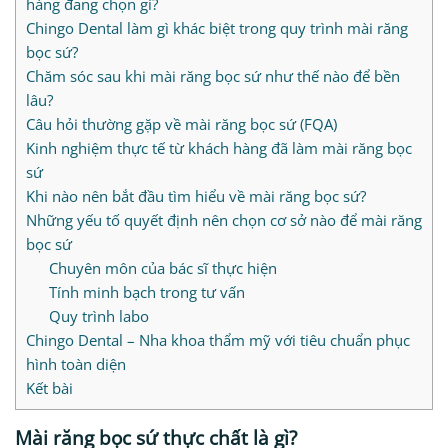
hàng đang chọn gì?
Chingo Dental làm gì khác biệt trong quy trình mài răng
bọc sứ?
Chăm sóc sau khi mài răng bọc sứ như thế nào để bền
lâu?
Câu hỏi thường gặp về mài răng bọc sứ (FQA)
Kinh nghiệm thực tế từ khách hàng đã làm mài răng bọc
sứ
Khi nào nên bắt đầu tìm hiểu về mài răng bọc sứ?
Những yếu tố quyết định nên chọn cơ sở nào để mài răng
bọc sứ
Chuyên môn của bác sĩ thực hiện
Tính minh bạch trong tư vấn
Quy trình labo
Chingo Dental – Nha khoa thẩm mỹ với tiêu chuẩn phục
hình toàn diện
Kết bài
Mài răng bọc sứ thực chất là gì?