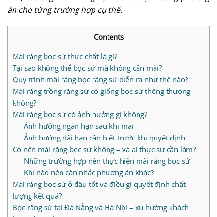
án cho từng trường hợp cụ thể.
Contents
Mài răng bọc sứ thực chất là gì?
Tại sao không thể bọc sứ mà không cần mài?
Quy trình mài răng bọc răng sứ diễn ra như thế nào?
Mài răng trồng răng sứ có giống bọc sứ thông thường
không?
Mài răng bọc sứ có ảnh hưởng gì không?
Ảnh hưởng ngắn hạn sau khi mài
Ảnh hưởng dài hạn cần biết trước khi quyết định
Có nên mài răng bọc sứ không – và ai thực sự cần làm?
Những trường hợp nên thực hiện mài răng bọc sứ
Khi nào nên cân nhắc phương án khác?
Mài răng bọc sứ ở đâu tốt và điều gì quyết định chất
lượng kết quả?
Bọc răng sứ tại Đà Nẵng và Hà Nội – xu hướng khách