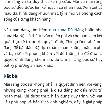
lâm sàng và tư duy thiết kế nụ cười. Mỗi ca mài răng
bọc sứ đều được lên kế hoạch cá nhân hóa. Xem xét cả
màu da, hình dáng khuôn mặt, tỷ lệ môi và phong cách
sống của từng khách hàng.
Nếu bạn đang tìm kiếm
nha khoa Đà Nẵng
hoặc nha
khoa Hà Nội có thể tư vấn miễn phí và cho bạn xem kết
quả thực tế trước khi quyết định, Chingo Dental là nơi
đáng để bắt đầu. Đặt lịch thăm khám không mất chi phí
và bạn sẽ rời phòng khám với đủ thông tin để đưa ra
quyết định đúng cho mình, dù là mài răng bọc sứ hay
bất kỳ phương án nào khác.
Kết bài
Mài răng bọc sứ không phải là quyết định nên vội vàng,
nhưng cũng không phải là điều đáng sợ đến mức trì
hoãn mãi. Khi được thực hiện đúng quy trình, với vật
liệu phù hợp và bác sĩ có kinh nghiệm, đây là giải pháp