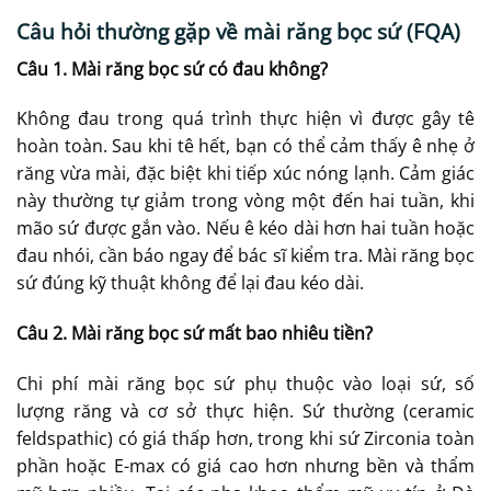
Câu hỏi thường gặp về mài răng bọc sứ (FQA)
Câu 1. Mài răng bọc sứ có đau không?
Không đau trong quá trình thực hiện vì được gây tê
hoàn toàn. Sau khi tê hết, bạn có thể cảm thấy ê nhẹ ở
răng vừa mài, đặc biệt khi tiếp xúc nóng lạnh. Cảm giác
này thường tự giảm trong vòng một đến hai tuần, khi
mão sứ được gắn vào. Nếu ê kéo dài hơn hai tuần hoặc
đau nhói, cần báo ngay để bác sĩ kiểm tra. Mài răng bọc
sứ đúng kỹ thuật không để lại đau kéo dài.
Câu 2. Mài răng bọc sứ mất bao nhiêu tiền?
Chi phí mài răng bọc sứ phụ thuộc vào loại sứ, số
lượng răng và cơ sở thực hiện. Sứ thường (ceramic
feldspathic) có giá thấp hơn, trong khi sứ Zirconia toàn
phần hoặc E-max có giá cao hơn nhưng bền và thẩm