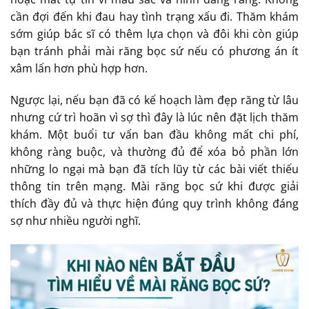
cần đợi đến khi đau hay tình trạng xấu đi. Thăm khám
sớm giúp bác sĩ có thêm lựa chọn và đôi khi còn giúp
bạn tránh phải mài răng bọc sứ nếu có phương án ít
xâm lấn hơn phù hợp hơn.
Ngược lại, nếu bạn đã có kế hoạch làm đẹp răng từ lâu
nhưng cứ trì hoãn vì sợ thì đây là lúc nên đặt lịch thăm
khám. Một buổi tư vấn ban đầu không mất chi phí,
không ràng buộc, và thường đủ để xóa bỏ phần lớn
những lo ngại mà bạn đã tích lũy từ các bài viết thiếu
thông tin trên mạng. Mài răng bọc sứ khi được giải
thích đầy đủ và thực hiện đúng quy trình không đáng
sợ như nhiều người nghĩ.