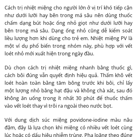
Cách trị nhiệt miệng cho người lớn ở vị trí khó tiếp cận
như dưới lưỡi hay bên trong má sâu nên dùng thuốc
chấm dạng bút hoặc ống nhỏ giọt như dưới lưỡi hay
bên trong má sâu. Dạng ống nhỏ cũng dễ kiểm soát
liều lượng hơn khi dùng cho trẻ em. Nhiệt miệng PV là
một ví dụ phổ biến trong nhóm này, phù hợp với vết
loét nhỏ mới xuất hiện trong ngày đầu.
Dù chọn cách trị nhiệt miệng nhanh bằng thuốc gì,
cách bôi đúng vẫn quyết định hiệu quả. Thấm khô vết
loét hoàn toàn bằng tăm bông trước khi bôi, chỉ lấy
một lượng nhỏ bằng hạt đậu và không chà xát, sau đó
không ăn uống trong ít nhất 30 phút để thuốc thấm
vào vết loét thay vì trôi ra ngoài theo nước bọt.
Với dung dịch súc miệng povidone-iodine màu nâu
đậm, đây là lựa chọn khi miệng có nhiều vết loét cùng
lúc hoặc có dấu hiệu nhiễm trùng. Pha loãng theo đúng