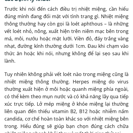
Trước khi nói đến cách điều trị nhiệt miệng, cần hiểu
đúng mình đang đối mặt với tình trạng gì. Nhiệt miệng
thông thường hay còn gọi là loét aphthous – là những
vết loét nhỏ, nông, xuất hiện trên niêm mạc bên trong
má, môi, nướu hoặc mặt lưỡi. Viền đỏ, đáy trắng vàng
nhạt, đường kính thường dưới 1cm. Đau khi chạm vào
thức ăn hoặc khi nói, nhưng không để lại sẹo sau khi
lành.
Tuy nhiên không phải vết loét nào trong miệng cũng là
nhiệt miệng thông thường. Herpes miệng do virus
thường xuất hiện ở môi hoặc quanh miệng phía ngoài,
có thể kèm theo mụn nước và có khả năng lây qua tiếp
xúc trực tiếp. Lở mép miệng ở khóe miệng lại thường
liên quan đến thiếu vitamin B2, B12 hoặc nhiễm nấm
candida, cơ chế hoàn toàn khác so với nhiệt miệng bên
trong. Hiểu đúng sẽ giúp bạn chọn đúng cách chữa