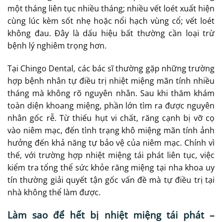
một tháng liên tục nhiều tháng; nhiều vết loét xuất hiện
cùng lúc kèm sốt nhẹ hoặc nổi hạch vùng cổ; vết loét
không đau. Đây là dấu hiệu bất thường cần loại trừ
bệnh lý nghiêm trọng hơn.
Tại Chingo Dental, các bác sĩ thường gặp những trường
hợp bệnh nhân tự điều trị nhiệt miệng mãn tính nhiều
tháng mà không rõ nguyên nhân. Sau khi thăm khám
toàn diện khoang miệng, phần lớn tìm ra được nguyên
nhân gốc rễ. Từ thiếu hụt vi chất, răng cạnh bị vỡ cọ
vào niêm mạc, đến tình trạng khô miệng mãn tính ảnh
hưởng đến khả năng tự bảo vệ của niêm mạc. Chính vì
thế, với trường hợp nhiệt miệng tái phát liên tục, việc
kiểm tra tổng thể sức khỏe răng miệng tại nha khoa uy
tín thường giải quyết tận gốc vấn đề mà tự điều trị tại
nhà không thể làm được.
Làm sao để hết bị nhiệt miệng tái phát –