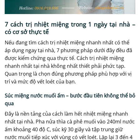
7 cách trị nhiệt miệng trong 1 ngày tại nhà –
có cơ sở thực tế
Nếu đang tìm cách trị nhiệt miệng nhanh nhất có thể
áp dụng ngay tại nhà, 7 phương pháp dưới đây đều đã
được kiểm chứng qua thực tế. Cách trị nhiệt miệng
nhanh nhất tại nhà không nhất thiết phải phức tạp.
Quan trọng là chọn đúng phương pháp phù hợp với vị
trí và mức độ vết loét của bạn.
Súc miệng nước muối ấm – bước đầu tiên không thể bỏ
qua
Đây là nền tảng của cách làm hết nhiệt miệng nhanh
nhất tại nhà. Pha nửa thìa cà phê muối vào 240ml nước
ấm khoảng 40 độ C, súc kỹ 30 giây và tập trung giữ
nước muối tiếp xúc với vùng có vết loét. Lặp lại 3 đến 4