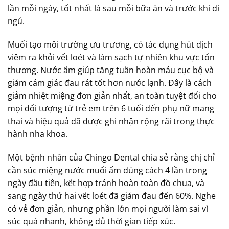
lần mỗi ngày, tốt nhất là sau mỗi bữa ăn và trước khi đi
ngủ.
Muối tạo môi trường ưu trương, có tác dụng hút dịch
viêm ra khỏi vết loét và làm sạch tự nhiên khu vực tổn
thương. Nước ấm giúp tăng tuần hoàn máu cục bộ và
giảm cảm giác đau rát tốt hơn nước lạnh. Đây là cách
giảm nhiệt miệng đơn giản nhất, an toàn tuyệt đối cho
mọi đối tượng từ trẻ em trên 6 tuổi đến phụ nữ mang
thai và hiệu quả đã được ghi nhận rộng rãi trong thực
hành nha khoa.
Một bệnh nhân của Chingo Dental chia sẻ rằng chị chỉ
cần súc miệng nước muối ấm đúng cách 4 lần trong
ngày đầu tiên, kết hợp tránh hoàn toàn đồ chua, và
sang ngày thứ hai vết loét đã giảm đau đến 60%. Nghe
có vẻ đơn giản, nhưng phần lớn mọi người làm sai vì
súc quá nhanh, không đủ thời gian tiếp xúc.