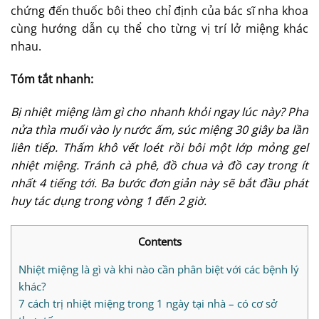
chứng đến thuốc bôi theo chỉ định của bác sĩ nha khoa
cùng hướng dẫn cụ thể cho từng vị trí lở miệng khác
nhau.
Tóm tắt nhanh:
Bị nhiệt miệng làm gì cho nhanh khỏi ngay lúc này? Pha
nửa thìa muối vào ly nước ấm, súc miệng 30 giây ba lần
liên tiếp. Thấm khô vết loét rồi bôi một lớp mỏng gel
nhiệt miệng. Tránh cà phê, đồ chua và đồ cay trong ít
nhất 4 tiếng tới. Ba bước đơn giản này sẽ bắt đầu phát
huy tác dụng trong vòng 1 đến 2 giờ.
Contents
Nhiệt miệng là gì và khi nào cần phân biệt với các bệnh lý
khác?
7 cách trị nhiệt miệng trong 1 ngày tại nhà – có cơ sở