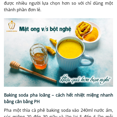
được nhiều người lựa chọn hơn so với chỉ dùng một
thành phần đơn lẻ.
Baking soda pha loãng – cách hết nhiệt miệng nhanh
bằng cân bằng PH
Pha một thìa cà phê baking soda vào 240ml nước ấm,
súc miệng 20 đến 30 giây và lặp lại 5 đến 6 lần mỗi