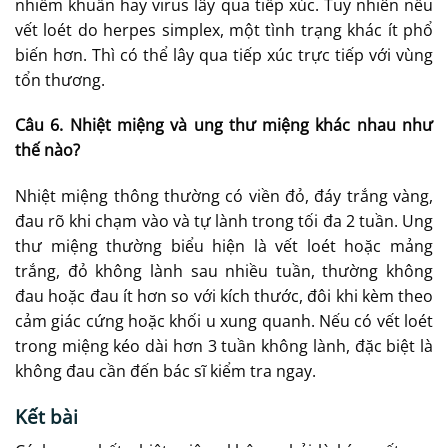
nhiễm khuẩn hay virus lây qua tiếp xúc. Tuy nhiên nếu
vết loét do herpes simplex, một tình trạng khác ít phổ
biến hơn. Thì có thể lây qua tiếp xúc trực tiếp với vùng
tổn thương.
Câu 6. Nhiệt miệng và ung thư miệng khác nhau như
thế nào?
Nhiệt miệng thông thường có viền đỏ, đáy trắng vàng,
đau rõ khi chạm vào và tự lành trong tối đa 2 tuần. Ung
thư miệng thường biểu hiện là vết loét hoặc mảng
trắng, đỏ không lành sau nhiều tuần, thường không
đau hoặc đau ít hơn so với kích thước, đôi khi kèm theo
cảm giác cứng hoặc khối u xung quanh. Nếu có vết loét
trong miệng kéo dài hơn 3 tuần không lành, đặc biệt là
không đau cần đến bác sĩ kiểm tra ngay.
Kết bài