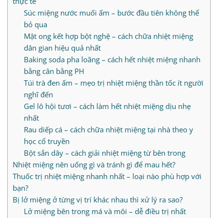
thực tế
Súc miệng nước muối ấm – bước đầu tiên không thể
bỏ qua
Mật ong kết hợp bột nghệ – cách chữa nhiệt miệng
dân gian hiệu quả nhất
Baking soda pha loãng – cách hết nhiệt miệng nhanh
bằng cân bằng PH
Túi trà đen ấm – mẹo trị nhiệt miệng thần tốc ít người
nghĩ đến
Gel lô hội tươi – cách làm hết nhiệt miệng dịu nhẹ
nhất
Rau diếp cá – cách chữa nhiệt miệng tại nhà theo y
học cổ truyền
Bột sắn dây – cách giải nhiệt miệng từ bên trong
Nhiệt miệng nên uống gì và tránh gì để mau hết?
Thuốc trị nhiệt miệng nhanh nhất – loại nào phù hợp với
bạn?
Bị lở miệng ở từng vị trí khác nhau thì xử lý ra sao?
Lở miệng bên trong má và môi – dễ điều trị nhất