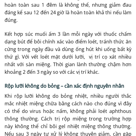
hoàn toàn sau 1 đêm là không thể, nhưng giảm đau
đáng kể sau 12 đến 24 giờ là hoàn toàn khả thi nếu làm
đúng.
Kết hợp súc muối ấm 3 lần mỗi ngày với thuốc chấm
dạng bút để bôi chính xác vào điểm loét, tránh thức ăn
cứng trong ngày đầu và dùng ống hút khi uống bất kỳ
thứ gì. Với vết loét mặt dưới lưỡi, vị trí cọ xát nhiều
nhất với sàn miệng. Thời gian lành thường chậm hơn
khoảng 2 đến 3 ngày so với các vị trí khác.
Rộp lưỡi không do bỏng – cần xác định nguyên nhân
Khi rộp lưỡi không do bỏng nhiệt, nhiều người thắc
mắc nhiệt miệng chữa bằng cách nào cho đúng vì đây
có thể do virus hoặc nấm, không phải loét aphthous
thông thường. Cách trị rộp miệng trong trường hợp
này không thể chỉ bôi gel nhiệt miệng thông thường.
Nếu sau 3 ngày tự xử lý không thuyên giảm, cần gặp