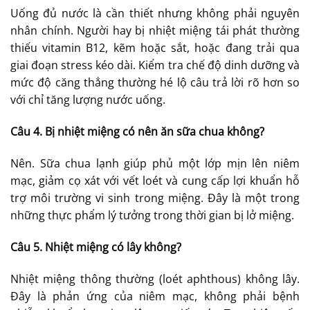
Uống đủ nước là cần thiết nhưng không phải nguyên
nhân chính. Người hay bị nhiệt miệng tái phát thường
thiếu vitamin B12, kẽm hoặc sắt, hoặc đang trải qua
giai đoạn stress kéo dài. Kiểm tra chế độ dinh dưỡng và
mức độ căng thẳng thường hé lộ câu trả lời rõ hơn so
với chỉ tăng lượng nước uống.
Câu 4. Bị nhiệt miệng có nên ăn sữa chua không?
Nên. Sữa chua lạnh giúp phủ một lớp mịn lên niêm
mạc, giảm cọ xát với vết loét và cung cấp lợi khuẩn hỗ
trợ môi trường vi sinh trong miệng. Đây là một trong
những thực phẩm lý tưởng trong thời gian bị lở miệng.
Câu 5. Nhiệt miệng có lây không?
Nhiệt miệng thông thường (loét aphthous) không lây.
Đây là phản ứng của niêm mạc, không phải bệnh