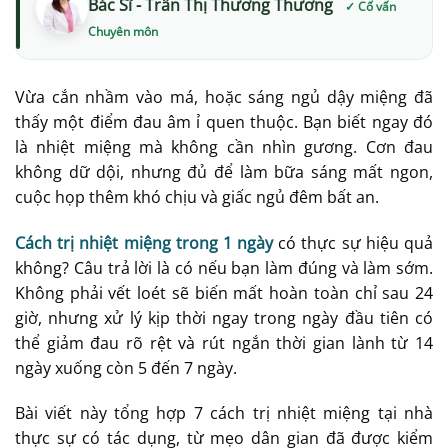
Bác Sĩ - Trần Thị Thương Thương
Vừa cắn nhầm vào má, hoặc sáng ngủ dậy miệng đã
thấy một điểm đau âm ỉ quen thuộc. Bạn biết ngay đó
là nhiệt miệng mà không cần nhìn gương. Cơn đau
không dữ dội, nhưng đủ để làm bữa sáng mất ngon,
cuộc họp thêm khó chịu và giấc ngủ đêm bất an.
Cách trị nhiệt miệng trong 1 ngày
có thực sự hiệu quả
không? Câu trả lời là có nếu bạn làm đúng và làm sớm.
Không phải vết loét sẽ biến mất hoàn toàn chỉ sau 24
giờ, nhưng xử lý kịp thời ngay trong ngày đầu tiên có
thể giảm đau rõ rệt và rút ngắn thời gian lành từ 14
ngày xuống còn 5 đến 7 ngày.
Bài viết này tổng hợp 7 cách trị nhiệt miệng tại nhà
thực sự có tác dụng, từ mẹo dân gian đã được kiểm