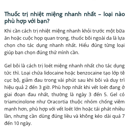
Thuốc trị nhiệt miệng nhanh nhất – loại nào
phù hợp với bạn?
Khi cần cách trị nhiệt miệng nhanh khỏi trước một bữa
ăn hoặc cuộc họp quan trọng, thuốc bôi ngoài da là lựa
chọn cho tác dụng nhanh nhất. Hiểu đúng từng loại
giúp bạn chọn đúng thứ mình cần.
Gel bôi là cách trị loét miệng nhanh nhất cho tác dụng
tức thì. Loại chứa lidocaine hoặc benzocaine tạo lớp tê
cục bộ, giảm đau trong vài phút sau khi bôi và duy trì
hiệu quả 2 đến 3 giờ. Phù hợp nhất khi vết loét đang ở
giai đoạn đau nhất, thường là ngày 3 đến 5. Gel có
triamcinolone như Oracortia thuộc nhóm chống viêm
mạnh hơn, phù hợp với vết loét lớn hoặc tái phát nhiều
lần, nhưng cần dùng đúng liều và không kéo dài quá 7
đến 10 ngày.