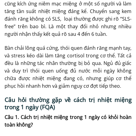
cũng kích ứng niêm mạc miệng ở một số người và làm
tăng tần suất nhiệt miệng đáng kể. Chuyển sang kem
đánh răng không có SLS, loại thường được ghi rõ “SLS-
free” trên bao bì. Là một thay đổi nhỏ nhưng nhiều
người nhận thấy kết quả rõ sau 4 đến 6 tuần.
Bàn chải lông quá cứng, thói quen đánh răng mạnh tay,
và stress kéo dài làm tăng cortisol trong cơ thể. Tất cả
đều là những tác nhân thường bị bỏ qua. Ngủ đủ giấc
và duy trì thói quen uống đủ nước mỗi ngày không
chữa được nhiệt miệng đang có, nhưng giúp cơ thể
phục hồi nhanh hơn và giảm nguy cơ đợt tiếp theo.
Câu hỏi thường gặp về cách trị nhiệt miệng
trong 1 ngày (FQA)
Câu 1. Cách trị nhiệt miệng trong 1 ngày có khỏi hoàn
toàn không?