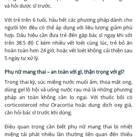
và hỏi dược sĩ trước.
Với trẻ trên 6 tuổi, hầu hết các phương pháp dành cho
người lớn đều có thể áp dụng với liều lượng giảm phù
hợp. Dấu hiệu cần đưa trẻ đến gặp bác sĩ ngay khi sốt
trên 38.5 độ C kèm nhiều vết loét cùng lúc, trẻ bỏ ăn
hoàn toàn hơn 24 giờ, hoặc vết loét không cải thiện sau
5 ngày tự xử lý.
Phụ nữ mang thai – an toàn với gì, thận trọng với gì?
Trong thai kỳ, súc miệng nước muối ấm, thoa mật ong,
dùng gel lô hội và uống nước rau má là những phương
pháp an toàn không cần lo ngại. Với thuốc bôi có
corticosteroid như Oracortia hoặc dung dịch oxy già,
cần hỏi bác sĩ trước khi dùng.
Điều quan trọng cần biết phụ nữ mang thai bị nhiệt
miệng tái phát nhiều lần thường liên quan đến thiếu