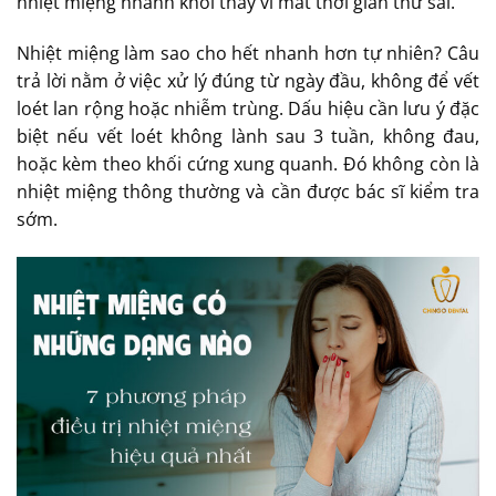
nhiệt miệng nhanh khỏi thay vì mất thời gian thử sai.
Nhiệt miệng làm sao cho hết nhanh hơn tự nhiên? Câu
trả lời nằm ở việc xử lý đúng từ ngày đầu, không để vết
loét lan rộng hoặc nhiễm trùng. Dấu hiệu cần lưu ý đặc
biệt nếu vết loét không lành sau 3 tuần, không đau,
hoặc kèm theo khối cứng xung quanh. Đó không còn là
nhiệt miệng thông thường và cần được bác sĩ kiểm tra
sớm.