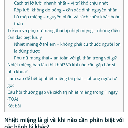
Cách trị lở lưỡi nhanh nhất – vị trí khó chịu nhất
Rộp lưỡi không do bỏng – cần xác định nguyên nhân
Lở mép miệng – nguyên nhân và cách chữa khác hoàn
toàn
Trẻ em và phụ nữ mang thai bị nhiệt miệng – những điều
cần đặc biệt lưu ý
Nhiệt miệng ở trẻ em – không phải cứ thuốc người lớn
là dùng được
Phụ nữ mang thai – an toàn với gì, thận trọng với gì?
Nhiệt miệng bao lâu thì khỏi? Và khi nào cần gặp bác sĩ
nha khoa?
Làm sao để hết bị nhiệt miệng tái phát – phòng ngừa từ
gốc
Câu hỏi thường gặp về cách trị nhiệt miệng trong 1 ngày
(FQA)
Kết bài
Nhiệt miệng là gì và khi nào cần phân biệt với
các bệnh lý khác?