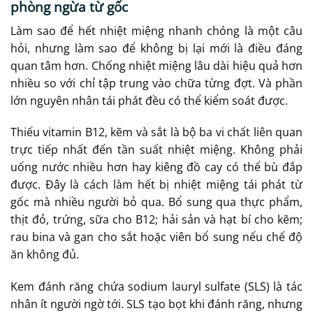
phòng ngừa từ gốc
Làm sao để hết nhiệt miệng nhanh chóng là một câu
hỏi, nhưng làm sao để không bị lại mới là điều đáng
quan tâm hơn. Chống nhiệt miệng lâu dài hiệu quả hơn
nhiều so với chỉ tập trung vào chữa từng đợt. Và phần
lớn nguyên nhân tái phát đều có thể kiểm soát được.
Thiếu vitamin B12, kẽm và sắt là bộ ba vi chất liên quan
trực tiếp nhất đến tần suất nhiệt miệng. Không phải
uống nước nhiều hơn hay kiêng đồ cay có thể bù đắp
được. Đây là cách làm hết bị nhiệt miệng tái phát từ
gốc mà nhiều người bỏ qua. Bổ sung qua thực phẩm,
thịt đỏ, trứng, sữa cho B12; hải sản và hạt bí cho kẽm;
rau bina và gan cho sắt hoặc viên bổ sung nếu chế độ
ăn không đủ.
Kem đánh răng chứa sodium lauryl sulfate (SLS) là tác
nhân ít người ngờ tới. SLS tạo bọt khi đánh răng, nhưng