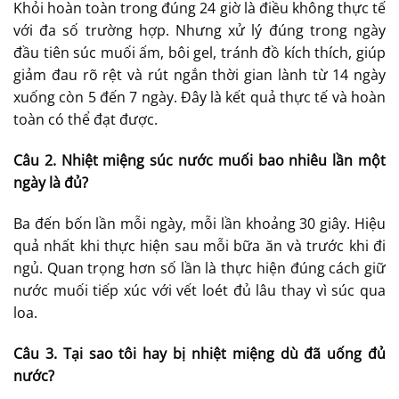
Khỏi hoàn toàn trong đúng 24 giờ là điều không thực tế
với đa số trường hợp. Nhưng xử lý đúng trong ngày
đầu tiên súc muối ấm, bôi gel, tránh đồ kích thích, giúp
giảm đau rõ rệt và rút ngắn thời gian lành từ 14 ngày
xuống còn 5 đến 7 ngày. Đây là kết quả thực tế và hoàn
toàn có thể đạt được.
Câu 2. Nhiệt miệng súc nước muối bao nhiêu lần một
ngày là đủ?
Ba đến bốn lần mỗi ngày, mỗi lần khoảng 30 giây. Hiệu
quả nhất khi thực hiện sau mỗi bữa ăn và trước khi đi
ngủ. Quan trọng hơn số lần là thực hiện đúng cách giữ
nước muối tiếp xúc với vết loét đủ lâu thay vì súc qua
loa.
Câu 3. Tại sao tôi hay bị nhiệt miệng dù đã uống đủ
nước?