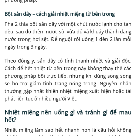
phương pháp.
Bột sắn dây – cách giải nhiệt miệng từ bên trong
Pha 2 thìa bột sắn dây với một chút nước lạnh cho tan
đều, sau đó thêm nước sôi vừa đủ và khuấy thành dạng
nước trong hơi sệt. Để nguội rồi uống 1 đến 2 lần mỗi
ngày trong 3 ngày.
Theo đông y, sắn dây có tính thanh nhiệt và giải độc.
Cách để hết nhiệt từ bên trong này không thay thế các
phương pháp bôi trực tiếp, nhưng khi dùng song song
sẽ hỗ trợ giảm tình trạng nóng trong. Nguyên nhân
thường gặp nhất khiến nhiệt miệng xuất hiện hoặc tái
phát liên tục ở nhiều người Việt.
Nhiệt miệng nên uống gì và tránh gì để mau
hết?
Nhiệt miệng làm sao hết nhanh hơn là câu hỏi không