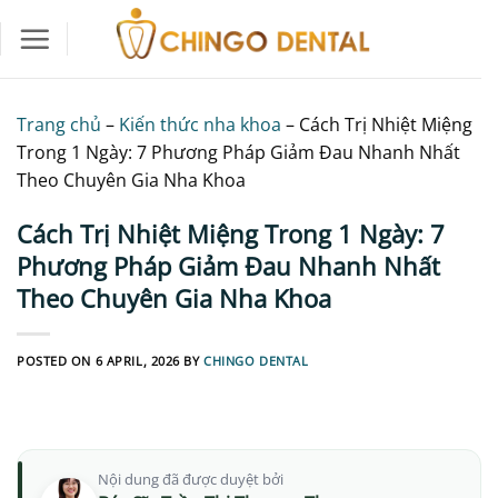
Skip
to
content
Trang chủ
–
Kiến thức nha khoa
–
Cách Trị Nhiệt Miệng
Trong 1 Ngày: 7 Phương Pháp Giảm Đau Nhanh Nhất
Theo Chuyên Gia Nha Khoa
Cách Trị Nhiệt Miệng Trong 1 Ngày: 7
Phương Pháp Giảm Đau Nhanh Nhất
Theo Chuyên Gia Nha Khoa
POSTED ON
6 APRIL, 2026
BY
CHINGO DENTAL
Nội dung đã được duyệt bởi