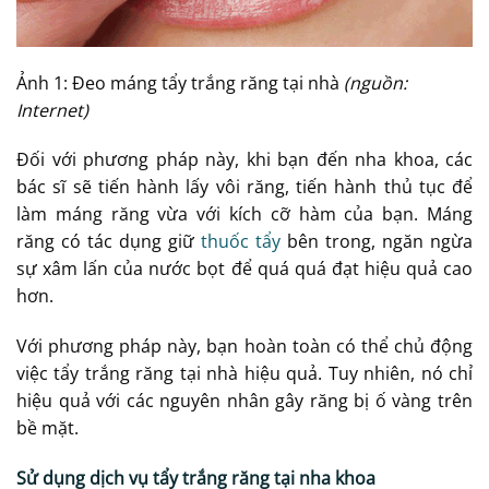
Ảnh 1: Đeo máng tẩy trắng răng tại nhà
(nguồn:
Internet)
Đối với phương pháp này, khi bạn đến nha khoa, các
bác sĩ sẽ tiến hành lấy vôi răng, tiến hành thủ tục để
làm máng răng vừa với kích cỡ hàm của bạn. Máng
răng có tác dụng giữ
thuốc tẩy
bên trong, ngăn ngừa
sự xâm lấn của nước bọt để quá quá đạt hiệu quả cao
hơn.
Với phương pháp này, bạn hoàn toàn có thể chủ động
việc tẩy trắng răng tại nhà hiệu quả. Tuy nhiên, nó chỉ
hiệu quả với các nguyên nhân gây răng bị ố vàng trên
bề mặt.
Sử dụng dịch vụ tẩy trắng răng tại nha khoa