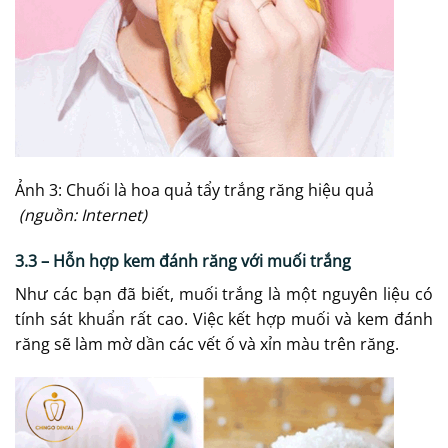
Ảnh 3: Chuối là hoa quả tẩy trắng răng hiệu quả
(nguồn: Internet)
3.3 – Hỗn hợp kem đánh răng với muối trắng
Như các bạn đã biết, muối trắng là một nguyên liệu có
tính sát khuẩn rất cao. Việc kết hợp muối và kem đánh
răng sẽ làm mờ dần các vết ố và xỉn màu trên răng.