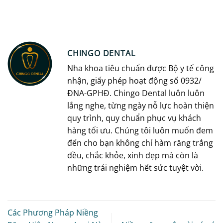
CHINGO DENTAL
Nha khoa tiêu chuẩn được Bộ y tế công
nhận, giấy phép hoạt động số 0932/
ĐNA-GPHĐ. Chingo Dental luôn luôn
lắng nghe, từng ngày nỗ lực hoàn thiện
quy trình, quy chuẩn phục vụ khách
hàng tối ưu. Chúng tôi luôn muốn đem
đến cho bạn không chỉ hàm răng trắng
đều, chắc khỏe, xinh đẹp mà còn là
những trải nghiệm hết sức tuyệt vời.
Các Phương Pháp Niềng