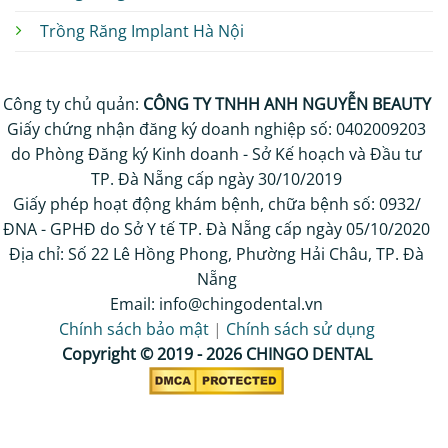
Trồng Răng Implant Hà Nội
Công ty chủ quản:
CÔNG TY TNHH ANH NGUYỄN BEAUTY
Giấy chứng nhận đăng ký doanh nghiệp số: 0402009203
do Phòng Đăng ký Kinh doanh - Sở Kế hoạch và Đầu tư
TP. Đà Nẵng cấp ngày 30/10/2019
Giấy phép hoạt động khám bệnh, chữa bệnh số: 0932/
ĐNA - GPHĐ do Sở Y tế TP. Đà Nẵng cấp ngày 05/10/2020
Địa chỉ: Số 22 Lê Hồng Phong, Phường Hải Châu, TP. Đà
Nẵng
Email: info@chingodental.vn
Chính sách bảo mật
|
Chính sách sử dụng
Copyright © 2019 - 2026 CHINGO DENTAL