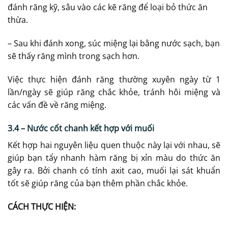
đánh răng kỹ, sâu vào các kẽ răng để loại bỏ thức ăn
thừa.
– Sau khi đánh xong, súc miệng lại bằng nước sạch, bạn
sẽ thấy răng mình trong sạch hơn.
Việc thực hiện đánh răng thường xuyên ngày từ 1
lần/ngày sẽ giúp răng chắc khỏe, tránh hôi miệng và
các vấn đề về răng miệng.
3.4 – Nước cốt chanh kết hợp với muối
Kết hợp hai nguyên liệu quen thuộc này lại với nhau, sẽ
giúp bạn tẩy nhanh hàm răng bị xỉn màu do thức ăn
gây ra. Bởi chanh có tính axit cao, muối lại sát khuẩn
tốt sẽ giúp răng của bạn thêm phần chắc khỏe.
CÁCH THỰC HIỆN: