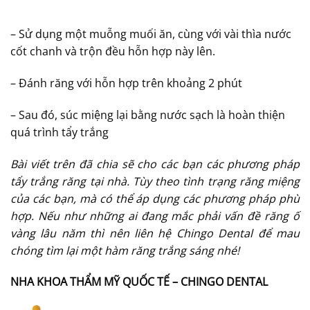
– Sử dụng một muỗng muối ăn, cùng với vài thìa nước
cốt chanh và trộn đều hỗn hợp này lên.
– Đánh răng với hỗn hợp trên khoảng 2 phút
– Sau đó, súc miệng lại bằng nước sạch là hoàn thiện
quá trình tẩy trắng
Bài viết trên đã chia sẽ cho các bạn các phương pháp
tẩy trắng răng tại nhà. Tùy theo tình trạng răng miệng
của các bạn, mà có thể áp dụng các phương pháp phù
hợp. Nếu như những ai đang mắc phải vấn đề răng ố
vàng lâu năm thì nên liên hệ Chingo Dental để mau
chóng tìm lại một hàm răng trắng sáng nhé!
NHA KHOA THẨM MỸ QUỐC TẾ – CHINGO DENTAL