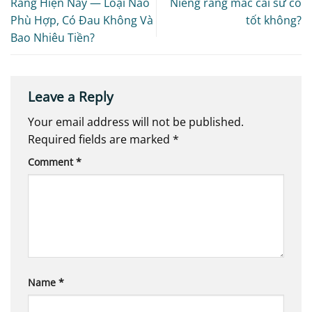
Răng Hiện Nay — Loại Nào
Niềng răng mắc cài sứ có
Phù Hợp, Có Đau Không Và
tốt không?
Bao Nhiêu Tiền?
Leave a Reply
Your email address will not be published.
Required fields are marked
*
Comment
*
Name
*