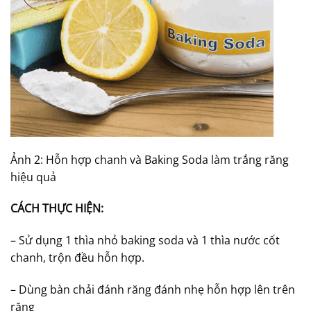
Ảnh 2: Hỗn hợp chanh và Baking Soda làm trắng răng
hiệu quả
CÁCH THỰC HIỆN:
– Sử dụng 1 thìa nhỏ baking soda và 1 thìa nước cốt
chanh, trộn đều hỗn hợp.
– Dùng bàn chải đánh răng đánh nhẹ hỗn hợp lên trên
răng