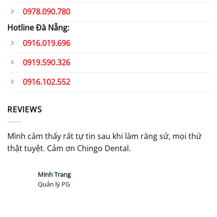
0978.090.780
Hotline Đà Nẵng:
0916.019.696
0919.590.326
0916.102.552
REVIEWS
Mình cảm thấy rất tự tin sau khi làm răng sứ, mọi thứ
K
thật tuyệt. Cảm ơn Chingo Dental.
m
Minh Trang
Quản lý PG