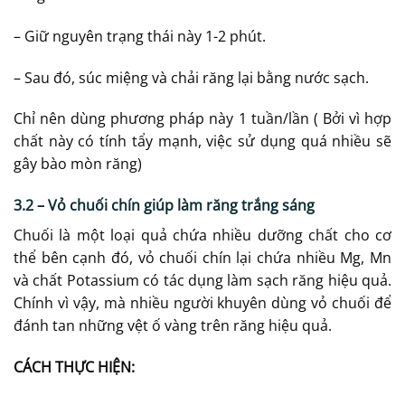
– Giữ nguyên trạng thái này 1-2 phút.
– Sau đó, súc miệng và chải răng lại bằng nước sạch.
Chỉ nên dùng phương pháp này 1 tuần/lần ( Bởi vì hợp
chất này có tính tẩy mạnh, việc sử dụng quá nhiều sẽ
gây bào mòn răng)
3.2 – Vỏ chuối chín giúp làm răng trắng sáng
Chuối là một loại quả chứa nhiều dưỡng chất cho cơ
thể bên cạnh đó, vỏ chuối chín lại chứa nhiều Mg, Mn
và chất Potassium có tác dụng làm sạch răng hiệu quả.
Chính vì vậy, mà nhiều người khuyên dùng vỏ chuối để
đánh tan những vệt ố vàng trên răng hiệu quả.
CÁCH THỰC HIỆN: