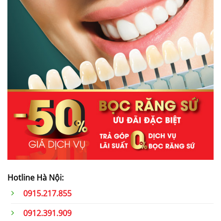
Hotline Hà Nội:
0915.217.855
0912.391.909