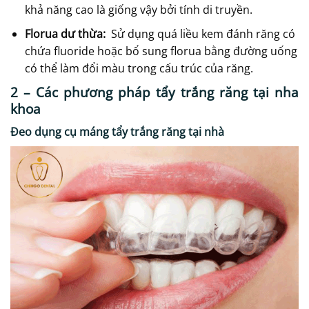
khả năng cao là giống vậy bởi tính di truyền.
Florua dư thừa:
Sử dụng quá liều kem đánh răng có
chứa fluoride hoặc bổ sung florua bằng đường uống
có thể làm đổi màu trong cấu trúc của răng.
2 – Các phương pháp tẩy trắng răng tại nha
khoa
Đeo dụng cụ máng tẩy trắng răng tại nhà