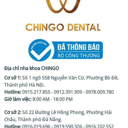
Địa chỉ nha khoa CHINGO
Cơ sở 1:
Số 1 ngõ 558 Nguyễn Văn Cừ, Phường Bồ Đề,
Thành phố Hà Nội.
Hotline:
0915.217.855 - 0912.391.909 - 0978.009.780
Giờ làm việc:
8:00 AM - 18:00 PM
Cơ sở 2:
Số 22 Đường Lê Hồng Phong, Phường Hải
Châu, Thành phố Đà Nẵng.
Hotline:
0916.019.696 - 0919.590.326 - 0916.102.552