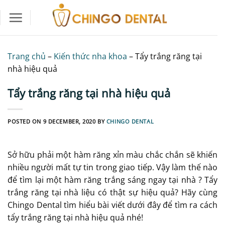
Skip
to
content
Trang chủ
–
Kiến thức nha khoa
–
Tẩy trắng răng tại
nhà hiệu quả
Tẩy trắng răng tại nhà hiệu quả
POSTED ON
9 DECEMBER, 2020
BY
CHINGO DENTAL
Sở hữu phải một hàm răng xỉn màu chắc chắn sẽ khiến
nhiều người mất tự tin trong giao tiếp. Vậy làm thế nào
để tìm lại một hàm răng trắng sáng ngay tại nhà ? Tẩy
trắng răng tại nhà liệu có thật sự hiệu quả? Hãy cùng
Chingo Dental tìm hiểu bài viết dưới đây để tìm ra cách
tẩy trắng răng tại nhà
hiệu quả nhé!