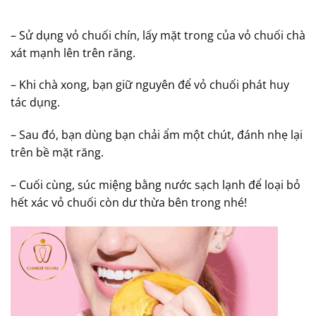
– Sử dụng vỏ chuối chín, lấy mặt trong của vỏ chuối chà
xát mạnh lên trên răng.
– Khi chà xong, bạn giữ nguyên để vỏ chuối phát huy
tác dụng.
– Sau đó, bạn dùng bạn chải ẩm một chút, đánh nhẹ lại
trên bề mặt răng.
– Cuối cùng, súc miệng bằng nước sạch lạnh để loại bỏ
hết xác vỏ chuối còn dư thừa bên trong nhé!