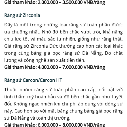
Giá tham khảo: 2.000.000 – 3.500.000 VNĐ/răng
Răng sứ Zirconia
Đây là một trong những loại răng sứ toàn phần được
ưa chuộng nhất. Nhờ độ bền chắc vượt trội, khả năng
chịu lực tốt và màu sắc tự nhiên, giống như răng thật.
Giá răng sứ Zirconia Đức thường cao hơn các loại khác
trong cùng bảng giá bọc răng sứ Đà Nẵng. Do chất
lượng và công nghệ sản xuất tiên tiến.
Giá tham khảo: 4.000.000 – 7.000.000 VNĐ/răng
Răng sứ Cercon/Cercon HT
Thuộc nhóm răng sứ toàn phần cao cấp, nổi bật với
tính thẩm mỹ hoàn hảo và độ bền chắc gần như tuyệt
đối. Không ngạc nhiên khi chi phí áp dụng với dòng sứ
này. Cao hơn so với mặt bằng chung bảng giá bọc răng
sứ Đà Nẵng và toàn thị trường.
Giá tham khảo: 6.000.000 – 8.000.000 VNĐ/răng