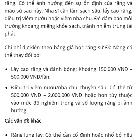
răng. Có thể ảnh hưởng đến sự ổn định của răng và
mão sứ sau này. Nha sĩ cần làm sạch sâu, lấy cao răng,
điều trị viêm nướu hoặc viêm nha chu. Để đảm bảo môi
trường khoang miệng khỏe sạch, tránh nhiễm trùng tái
phát.
Chi phí dự kiến theo bảng giá bọc răng sứ Đà Nẵng có
thể thay đổi bởi
Lấy cao răng và đánh bóng: Khoảng 150.000 VNĐ –
500.000 VNĐ/lần.
Điều trị viêm nướu/nha chu chuyên sâu: Có thể từ
500.000 VNĐ – 2.000.000 VNĐ hoặc hơn tùy thuộc
vào mức độ nghiêm trọng và số lượng răng bị ảnh
hưởng.
Các vấn đề khác
Răng lung lay: Có thể cần cố định hoặc nhổ bỏ nếu