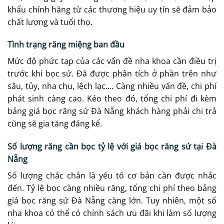
khẩu chính hãng từ các thương hiệu uy tín sẽ đảm bảo
chất lượng và tuổi thọ.
Tình trạng răng miệng ban đầu
Mức độ phức tạp của các vấn đề nha khoa cần điều trị
trước khi bọc sứ. Đã được phân tích ở phần trên như
sâu, tủy, nha chu, lệch lạc…. Càng nhiều vấn đề, chi phí
phát sinh càng cao. Kéo theo đó, tổng chi phí đi kèm
bảng giá bọc răng sứ Đà Nẵng khách hàng phải chi trả
cũng sẽ gia tăng đáng kể.
Số lượng răng cần bọc tỷ lệ với giá bọc răng sứ tại Đà
Nẵng
Số lượng chắc chắn là yếu tố cơ bản cần được nhắc
đến. Tỷ lệ bọc càng nhiều răng, tổng chi phí theo bảng
giá bọc răng sứ Đà Nẵng càng lớn. Tuy nhiên, một số
nha khoa có thể có chính sách ưu đãi khi làm số lượng