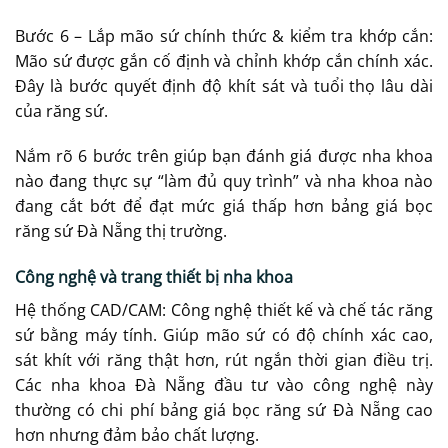
Bước 6 – Lắp mão sứ chính thức & kiểm tra khớp cắn:
Mão sứ được gắn cố định và chỉnh khớp cắn chính xác.
Đây là bước quyết định độ khít sát và tuổi thọ lâu dài
của răng sứ.
Nắm rõ 6 bước trên giúp bạn đánh giá được nha khoa
nào đang thực sự “làm đủ quy trình” và nha khoa nào
đang cắt bớt để đạt mức giá thấp hơn bảng giá bọc
răng sứ Đà Nẵng thị trường.
Công nghệ và trang thiết bị nha khoa
Hệ thống CAD/CAM: Công nghệ thiết kế và chế tác răng
sứ bằng máy tính. Giúp mão sứ có độ chính xác cao,
sát khít với răng thật hơn, rút ngắn thời gian điều trị.
Các nha khoa Đà Nẵng đầu tư vào công nghệ này
thường có chi phí bảng giá bọc răng sứ Đà Nẵng cao
hơn nhưng đảm bảo chất lượng.