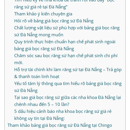
răng sứ giá rẻ tại Đà Nẵng”
Tham khảo ý kiến chuyên gia
Hỏi rõ về bảng giá bọc răng sứ Đà Nẵng
Chất lượng vật liệu sứ phù hợp với bảng giá bọc răng
sứ Đà Nẵng mong muốn
Quy trình thực hiện chuẩn hạn chế phát sinh ngoài
bảng giá bọc răng sứ Đà Nẵng
Chăm sóc sau bọc răng sứ hạn chế phát sinh chi phí
mới.
Hỗ trợ tài chính khi làm răng sứ tại Đà Nẵng – Trả góp
& thanh toán linh hoạt
Yếu tố tâm lý thông qua tìm hiểu rõ bảng giá bọc răng
sứ Đà Nẵng
Tại sao giá bọc răng sứ giữa các nha khoa Đà Nẵng lại
chênh nhau đến 5 – 10 lần?
5 dấu hiệu cảnh báo nha khoa bọc răng sứ giá rẻ
không uy tín tại Đà Nẵng:
Tham khảo bảng giá bọc răng sứ Đà Nẵng tại Chingo