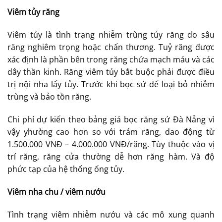
Viêm tủy răng
Viêm tủy là tình trạng nhiễm trùng tủy răng do sâu
răng nghiêm trọng hoặc chấn thương. Tuỷ răng được
xác định là phần bên trong răng chứa mạch máu và các
dây thần kinh. Răng viêm tủy bắt buộc phải được điều
trị nội nha lấy tủy. Trước khi bọc sứ để loại bỏ nhiễm
trùng và bảo tồn răng.
Chi phí dự kiến theo bảng giá bọc răng sứ Đà Nẵng vì
vậy yhường cao hơn so với trám răng, dao động từ
1.500.000 VNĐ – 4.000.000 VNĐ/răng. Tùy thuộc vào vị
trí răng, răng cửa thường dễ hơn răng hàm. Và độ
phức tạp của hệ thống ống tủy.
Viêm nha chu / viêm nướu
Tình trạng viêm nhiễm nướu và các mô xung quanh