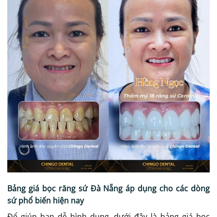
Bảng giá bọc răng sứ Đà Nẵng áp dụng cho các dòng
sứ phổ biến hiện nay
Để giúp bạn dễ hình dung, dưới đây là bảng giá bọc