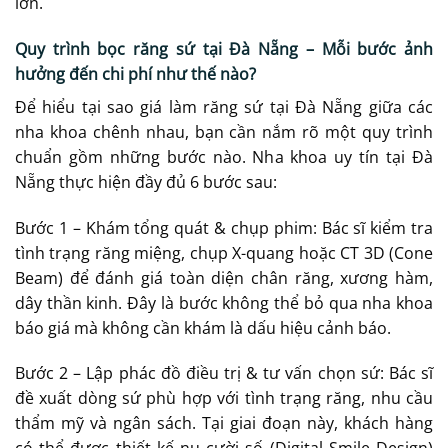
lớn.
Quy trình bọc răng sứ tại Đà Nẵng – Mỗi bước ảnh
hưởng đến chi phí như thế nào?
Để hiểu tại sao giá làm răng sứ tại Đà Nẵng giữa các
nha khoa chênh nhau, bạn cần nắm rõ một quy trình
chuẩn gồm những bước nào. Nha khoa uy tín tại Đà
Nẵng thực hiện đầy đủ 6 bước sau:
Bước 1 – Khám tổng quát & chụp phim: Bác sĩ kiểm tra
tình trạng răng miệng, chụp X-quang hoặc CT 3D (Cone
Beam) để đánh giá toàn diện chân răng, xương hàm,
dây thần kinh. Đây là bước không thể bỏ qua nha khoa
báo giá mà không cần khám là dấu hiệu cảnh báo.
Bước 2 – Lập phác đồ điều trị & tư vấn chọn sứ: Bác sĩ
đề xuất dòng sứ phù hợp với tình trạng răng, nhu cầu
thẩm mỹ và ngân sách. Tại giai đoạn này, khách hàng