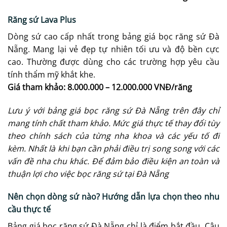
Răng sứ Lava Plus
Dòng sứ cao cấp nhất trong bảng giá bọc răng sứ Đà
Nẵng. Mang lại vẻ đẹp tự nhiên tối ưu và độ bền cực
cao. Thường được dùng cho các trường hợp yêu cầu
tính thẩm mỹ khắt khe.
Giá tham khảo: 8.000.000 – 12.000.000 VNĐ/răng
Lưu ý với bảng giá bọc răng sứ Đà Nẵng trên đây chỉ
mang tính chất tham khảo. Mức giá thực tế thay đổi tùy
theo chính sách của từng nha khoa và các yếu tố đi
kèm. Nhất là khi bạn cần phải điều trị song song với các
vấn đề nha chu khác. Để đảm bảo điều kiện an toàn và
thuận lợi cho việc bọc răng sứ tại Đà Nẵng
Nên chọn dòng sứ nào? Hướng dẫn lựa chọn theo nhu
cầu thực tế
Bảng giá bọc răng sứ Đà Nẵng chỉ là điểm bắt đầu. Câu