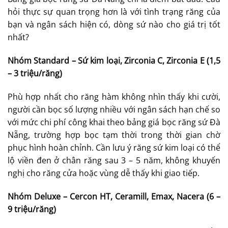
hỏi thực sự quan trọng hơn là với tình trạng răng của
bạn và ngân sách hiện có, dòng sứ nào cho giá trị tốt
nhất?
Nhóm Standard – Sứ kim loại, Zirconia C, Zirconia E (1,5
– 3 triệu/răng)
Phù hợp nhất cho răng hàm không nhìn thấy khi cười,
người cần bọc số lượng nhiều với ngân sách hạn chế so
với mức chi phí công khai theo bảng giá bọc răng sứ Đà
Nẵng, trường hợp bọc tạm thời trong thời gian chờ
phục hình hoàn chỉnh. Cần lưu ý răng sứ kim loại có thể
lộ viền đen ở chân răng sau 3 – 5 năm, không khuyến
nghị cho răng cửa hoặc vùng dễ thấy khi giao tiếp.
Nhóm Deluxe – Cercon HT, Ceramill, Emax, Nacera (6 –
9 triệu/răng)