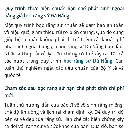
Quy trình thực hiện chuẩn hạn chế phát sinh ngoài
bảng giá bọc răng sứ Đà Nẵng
Một quy trình bọc răng sứ chuẩn sẽ đảm bảo an toàn
và hiệu quả, giảm thiểu rủi ro biến chứng. Qua đó cũng
giúp bệnh nhân không phải chi trả thêm các khoản phí
phát sinh ngoài bảng giá bọc răng sứ Đà Nẵng ban đầu.
Nhất là khi phải xử lý biến chứng có thể xảy ra. Tất cả
các bước trong quy trình
bọc răng sứ Đà Nẵng
. Cần
tuân thủ nghiêm ngặt các tiêu chuẩn của Bộ Y tế và
quốc tế.
Chăm sóc sau bọc răng sứ hạn chế phát sinh chi phí
mới.
Tuân thủ hướng dẫn của bác sĩ về vệ sinh răng miệng,
chế độ ăn uống và lịch tái khám định kỳ. Để duy trì độ
bền và vẻ đẹp của răng sứ. Hạn chế các biến chứng xảy
ra đối với răng sứ và sức khoẻ của bạn. Qua đó, bạn sẽ