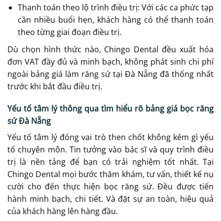
Thanh toán theo lộ trình điều trị: Với các ca phức tạp
cần nhiều buổi hẹn, khách hàng có thể thanh toán
theo từng giai đoạn điều trị.
Dù chọn hình thức nào, Chingo Dental đều xuất hóa
đơn VAT đầy đủ và minh bạch, không phát sinh chi phí
ngoài bảng giá làm răng sứ tại Đà Nẵng đã thống nhất
trước khi bắt đầu điều trị.
Yếu tố tâm lý thông qua tìm hiểu rõ bảng giá bọc răng
sứ Đà Nẵng
Yếu tố tâm lý đóng vai trò then chốt không kém gì yếu
tố chuyên môn. Tin tưởng vào bác sĩ và quy trình điều
trị là nền tảng để bạn có trải nghiệm tốt nhất. Tại
Chingo Dental mọi bước thăm khám, tư vấn, thiết kế nụ
cười cho đến thực hiện bọc răng sứ. Đều được tiến
hành minh bạch, chi tiết. Và đặt sự an toàn, hiệu quả
của khách hàng lên hàng đầu.