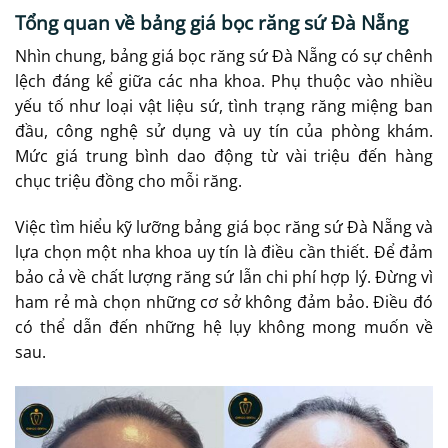
Tổng quan về bảng giá bọc răng sứ Đà Nẵng
Nhìn chung, bảng giá bọc răng sứ Đà Nẵng có sự chênh
lệch đáng kể giữa các nha khoa. Phụ thuộc vào nhiều
yếu tố như loại vật liệu sứ, tình trạng răng miệng ban
đầu, công nghệ sử dụng và uy tín của phòng khám.
Mức giá trung bình dao động từ vài triệu đến hàng
chục triệu đồng cho mỗi răng.
Việc tìm hiểu kỹ lưỡng bảng giá bọc răng sứ Đà Nẵng và
lựa chọn một nha khoa uy tín là điều cần thiết. Để đảm
bảo cả về chất lượng răng sứ lẫn chi phí hợp lý. Đừng vì
ham rẻ mà chọn những cơ sở không đảm bảo. Điều đó
có thể dẫn đến những hệ lụy không mong muốn về
sau.