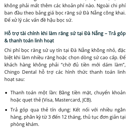
không phải mất thêm các khoản phí nào. Ngoài chi phí
ban đầu theo bảng giá bọc răng sứ Đà Nẵng công khai.
Để xử lý các vấn đề hậu bọc sứ.
Hỗ trợ tài chính khi làm răng sứ tại Đà Nẵng – Trả góp
& thanh toán linh hoạt
Chi phí bọc răng sứ uy tín tại Đà Nẵng không nhỏ, đặc
biệt khi làm nhiều răng hoặc chọn dòng sứ cao cấp. Để
khách hàng không phải “chờ đủ tiền mới dám làm”,
Chingo Dental hỗ trợ các hình thức thanh toán linh
hoạt sau:
Thanh toán một lần: Bằng tiền mặt, chuyển khoản
hoặc quẹt thẻ (Visa, Mastercard, JCB).
Trả góp qua thẻ tín dụng: Kết nối với nhiều ngân
hàng, phân kỳ từ 3 đến 12 tháng, thủ tục đơn giản tại
phòng khám.