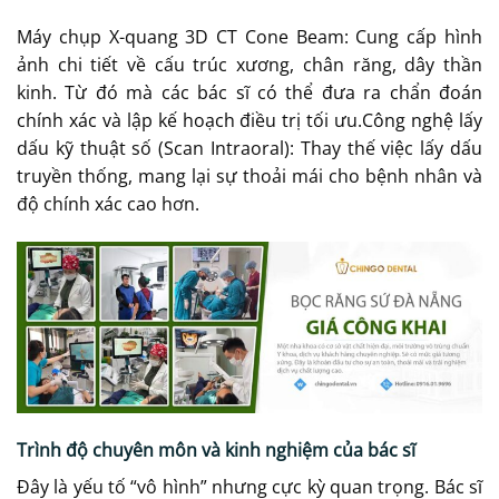
Máy chụp X-quang 3D CT Cone Beam: Cung cấp hình
ảnh chi tiết về cấu trúc xương, chân răng, dây thần
kinh. Từ đó mà các bác sĩ có thể đưa ra chẩn đoán
chính xác và lập kế hoạch điều trị tối ưu.Công nghệ lấy
dấu kỹ thuật số (Scan Intraoral): Thay thế việc lấy dấu
truyền thống, mang lại sự thoải mái cho bệnh nhân và
độ chính xác cao hơn.
Trình độ chuyên môn và kinh nghiệm của bác sĩ
Đây là yếu tố “vô hình” nhưng cực kỳ quan trọng. Bác sĩ