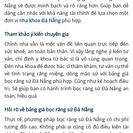
Nẵng sẽ được minh bạch và rõ ràng hơn. Giúp bạn dễ
dàng cân nhắc với khả năng tài chính để lựa chọn một
đơn vị
nha khoa Đà Nẵng
phù hợp.
Tham khảo ý kiến chuyên gia
Chỉnh nha vẫn là một vấn đề liên quan trực tiếp đến
sức khoẻ, an toàn bản thân. Vì vậy lắng nghe ý kiến tư
vấn, chỉ định y khoa từ bác sĩ là vô cùng quan trọng.
Đến nha khoa để được bác sĩ thăm khám, tư vấn cụ thể
về tình trạng răng miệng, dòng mão sứ với bảng giá
bọc răng sứ Đà Nẵng phù hợp. Cũng như kế hoạch điều
trị. Sẽ giúp bạn có hành trình bọc răng sứ Đà Nẵng an
toàn, hiệu quả
Hỏi rõ về bảng giá bọc răng sứ Đà Nẵng
Thực tế, phương pháp bọc răng sứ Đà Nẵng có chi phí
tương đối cao. Không phải ai cũng có đủ điều kiện tài