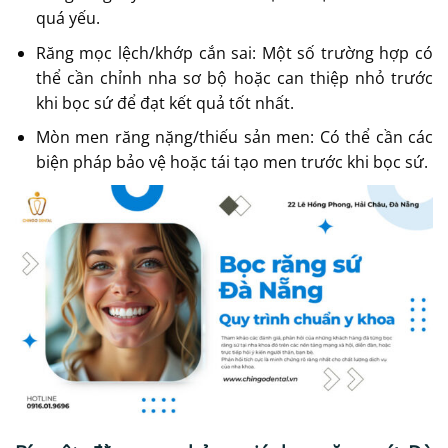
quá yếu.
Răng mọc lệch/khớp cắn sai: Một số trường hợp có
thể cần chỉnh nha sơ bộ hoặc can thiệp nhỏ trước
khi bọc sứ để đạt kết quả tốt nhất.
Mòn men răng nặng/thiếu sản men: Có thể cần các
biện pháp bảo vệ hoặc tái tạo men trước khi bọc sứ.