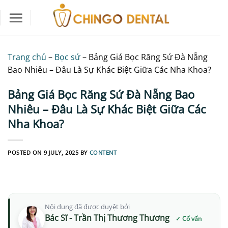
Skip
to
content
Trang chủ
–
Bọc sứ
–
Bảng Giá Bọc Răng Sứ Đà Nẵng
Bao Nhiêu – Đâu Là Sự Khác Biệt Giữa Các Nha Khoa?
Bảng Giá Bọc Răng Sứ Đà Nẵng Bao
Nhiêu – Đâu Là Sự Khác Biệt Giữa Các
Nha Khoa?
POSTED ON
9 JULY, 2025
BY
CONTENT
Nội dung đã được duyệt bởi
Bác Sĩ - Trần Thị Thương Thương