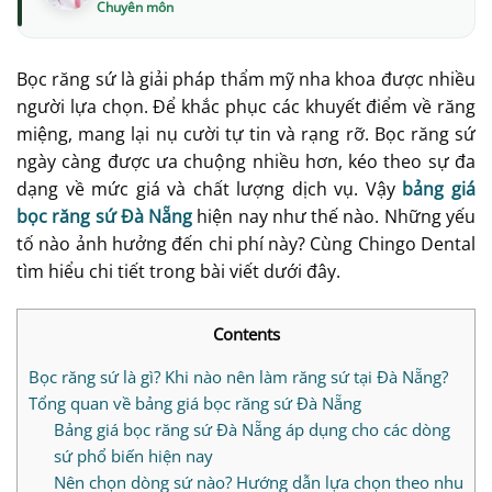
Bọc răng sứ là giải pháp thẩm mỹ nha khoa được nhiều
người lựa chọn. Để khắc phục các khuyết điểm về răng
miệng, mang lại nụ cười tự tin và rạng rỡ. Bọc răng sứ
ngày càng được ưa chuộng nhiều hơn, kéo theo sự đa
dạng về mức giá và chất lượng dịch vụ. Vậy
bảng giá
bọc răng sứ Đà Nẵng
hiện nay như thế nào. Những yếu
tố nào ảnh hưởng đến chi phí này? Cùng Chingo Dental
tìm hiểu chi tiết trong bài viết dưới đây.
Contents
Bọc răng sứ là gì? Khi nào nên làm răng sứ tại Đà Nẵng?
Tổng quan về bảng giá bọc răng sứ Đà Nẵng
Bảng giá bọc răng sứ Đà Nẵng áp dụng cho các dòng
sứ phổ biến hiện nay
Nên chọn dòng sứ nào? Hướng dẫn lựa chọn theo nhu