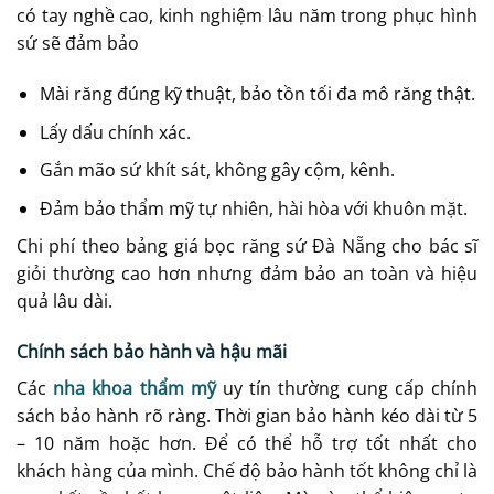
có tay nghề cao, kinh nghiệm lâu năm trong phục hình
sứ sẽ đảm bảo
Mài răng đúng kỹ thuật, bảo tồn tối đa mô răng thật.
Lấy dấu chính xác.
Gắn mão sứ khít sát, không gây cộm, kênh.
Đảm bảo thẩm mỹ tự nhiên, hài hòa với khuôn mặt.
Chi phí theo bảng giá bọc răng sứ Đà Nẵng cho bác sĩ
giỏi thường cao hơn nhưng đảm bảo an toàn và hiệu
quả lâu dài.
Chính sách bảo hành và hậu mãi
Các
nha khoa thẩm mỹ
uy tín thường cung cấp chính
sách bảo hành rõ ràng. Thời gian bảo hành kéo dài từ 5
– 10 năm hoặc hơn. Để có thể hỗ trợ tốt nhất cho
khách hàng của mình. Chế độ bảo hành tốt không chỉ là