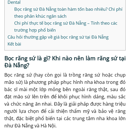
Dental
Bọc răng sứ Đà Nẵng toàn hàm tốn bao nhiêu? Chi phí
theo phân khúc ngân sách
Chi phí thực tế bọc răng sứ Đà Nẵng – Tính theo các
trường hợp phổ biến
Câu hỏi thường gặp về giá bọc răng sứ tại Đà Nẵng
Kết bài
Bọc răng sứ là gì? Khi nào nên làm răng sứ tại
Đà Nẵng?
Bọc răng sứ (hay còn gọi là trồng răng sứ hoặc chụp
mão sứ) là phương pháp phục hình nha khoa trong đó
bác sĩ mài một lớp mỏng bên ngoài răng thật, sau đó
đặt mão sứ lên trên để khôi phục hình dáng, màu sắc
và chức năng ăn nhai. Đây là giải pháp được hàng triệu
người lựa chọn để cải thiện thẩm mỹ và bảo vệ răng
thật, đặc biệt phổ biến tại các trung tâm nha khoa lớn
như Đà Nẵng và Hà Nội.