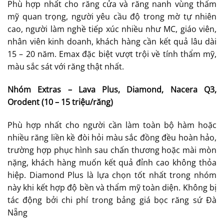
Phù hợp nhất cho răng cửa và răng nanh vùng thẩm
mỹ quan trọng, người yêu cầu độ trong mờ tự nhiên
cao, người làm nghề tiếp xúc nhiều như MC, giáo viên,
nhân viên kinh doanh, khách hàng cần kết quả lâu dài
15 – 20 năm. Emax đặc biệt vượt trội về tính thẩm mỹ,
màu sắc sát với răng thật nhất.
Nhóm Extras – Lava Plus, Diamond, Nacera Q3,
Orodent (10 – 15 triệu/răng)
Phù hợp nhất cho người cần làm toàn bộ hàm hoặc
nhiều răng liền kề đòi hỏi màu sắc đồng đều hoàn hảo,
trường hợp phục hình sau chấn thương hoặc mài mòn
nặng, khách hàng muốn kết quả đỉnh cao không thỏa
hiệp. Diamond Plus là lựa chọn tốt nhất trong nhóm
này khi kết hợp độ bền và thẩm mỹ toàn diện. Không bị
tác động bởi chi phí trong bảng giá bọc răng sứ Đà
Nẵng