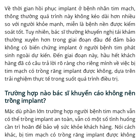
Về thời gian hồi phục implant ở bệnh nhân tim mạch,
thông thường quá trình này không kéo dài hơn nhiều
so với người khỏe mạnh, miễn là bệnh nền được kiểm
soát tốt. Tuy nhiên, bác sĩ thường khuyến nghị tái khám
thường xuyên hơn trong giai đoạn đầu để đảm bảo
không có biến chứng implant ở người bệnh tim phát
sinh ngoài dự kiến. Đến giai đoạn này, hầu hết khách
hàng đã có câu trả lời rõ ràng cho riêng mình về việc bị
tim mạch có trồng răng implant được không, dựa trên
trải nghiệm thực tế trong suốt quá trình điều trị.
Trường hợp nào bác sĩ khuyến cáo không nên
trồng implant?
Mặc dù phần lớn trường hợp người bệnh tim mạch vẫn
có thể trồng implant an toàn, vẫn có một số tình huống
cần trì hoãn để bảo vệ sức khỏe khách hàng. Nói cách
khác, bị tim mạch có trồng răng implant được không