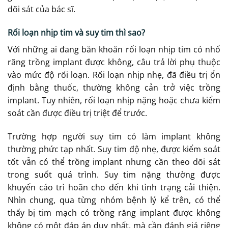
dõi sát của bác sĩ.
Rối loạn nhịp tim và suy tim thì sao?
Với những ai đang băn khoăn rối loạn nhịp tim có nhổ
răng trồng implant được không, câu trả lời phụ thuộc
vào mức độ rối loạn. Rối loạn nhịp nhẹ, đã điều trị ổn
định bằng thuốc, thường không cản trở việc trồng
implant. Tuy nhiên, rối loạn nhịp nặng hoặc chưa kiểm
soát cần được điều trị triệt để trước.
Trường hợp người suy tim có làm implant không
thường phức tạp nhất. Suy tim độ nhẹ, được kiểm soát
tốt vẫn có thể trồng implant nhưng cần theo dõi sát
trong suốt quá trình. Suy tim nặng thường được
khuyến cáo trì hoãn cho đến khi tình trạng cải thiện.
Nhìn chung, qua từng nhóm bệnh lý kể trên, có thể
thấy bị tim mạch có trồng răng implant được không
không có một đáp án duy nhất, mà cần đánh giá riêng