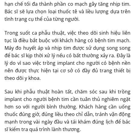
hạn chế tối đa thành phần co mạch gây tăng nhịp tim.
Bác sĩ sẽ lựa chọn loại thuốc tê và liều lượng dựa trên
tình trạng cụ thể của từng người.
Trong suốt ca phẫu thuật, việc theo dõi sinh hiệu liên
tục là điều bắt buộc với khách hàng có bệnh tim mạch.
Máy đo huyết áp và nhịp tim được sử dụng song song
để bác sĩ kịp thời xử lý nếu có bất thường xảy ra. Đây là
lý do vì sao việc trồng implant cho người có bệnh nền
nên được thực hiện tại cơ sở có đầy đủ trang thiết bị
theo dõi y khoa.
Sau khi phẫu thuật hoàn tất, chăm sóc sau khi trồng
implant cho người bệnh tim cần tuân thủ nghiêm ngặt
hơn so với người bình thường. Khách hàng cần uống
thuốc đúng giờ, đúng liều theo chỉ dẫn, tránh vận động
mạnh trong vài ngày đầu và tái khám đúng lịch để bác
sĩ kiểm tra quá trình lành thương.