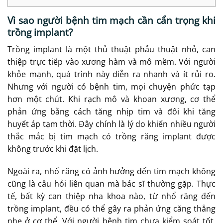
Vì sao người bệnh tim mạch cần cẩn trọng khi
trồng implant?
Trồng implant là một thủ thuật phẫu thuật nhỏ, can
thiệp trực tiếp vào xương hàm và mô mềm. Với người
khỏe mạnh, quá trình này diễn ra nhanh và ít rủi ro.
Nhưng với người có bệnh tim, mọi chuyện phức tạp
hơn một chút. Khi rạch mô và khoan xương, cơ thể
phản ứng bằng cách tăng nhịp tim và đôi khi tăng
huyết áp tạm thời. Đây chính là lý do khiến nhiều người
thắc mắc bị tim mạch có trồng răng implant được
không trước khi đặt lịch.
Ngoài ra, nhổ răng có ảnh hưởng đến tim mạch không
cũng là câu hỏi liên quan mà bác sĩ thường gặp. Thực
tế, bất kỳ can thiệp nha khoa nào, từ nhổ răng đến
trồng implant, đều có thể gây ra phản ứng căng thẳng
nhẹ ở cơ thể. Với người bệnh tim chưa kiểm soát tốt,