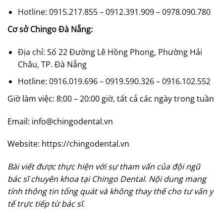
Hotline: 0915.217.855 – 0912.391.909 – 0978.090.780
Cơ sở Chingo Đà Nẵng:
Địa chỉ: Số 22 Đường Lê Hồng Phong, Phường Hải
Châu, TP. Đà Nẵng
Hotline: 0916.019.696 – 0919.590.326 – 0916.102.552
Giờ làm việc: 8:00 – 20:00 giờ, tất cả các ngày trong tuần
Email: info@chingodental.vn
Website: https://chingodental.vn
Bài viết được thực hiện với sự tham vấn của đội ngũ
bác sĩ chuyên khoa tại Chingo Dental. Nội dung mang
tính thông tin tổng quát và không thay thế cho tư vấn y
tế trực tiếp từ bác sĩ.