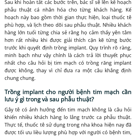
Sau khi hoàn tất các bước trên, bác sĩ sẽ lên kế hoạch
phẫu thuật cá nhân hóa cho từng khách hàng. Kế
hoạch này bao gồm thời gian thực hiện, loại thuốc tê
phù hợp, và lịch theo dõi sau phẫu thuật. Nhiều khách
hàng lớn tuổi từng chia sẻ rằng họ cảm thấy yên tâm
hơn rất nhiều khi được giải thích cặn kẽ từng bước
trước khi quyết định trồng implant. Quy trình rõ ràng,
minh bạch như vậy chính là cách trả lời thuyết phục
nhất cho câu hỏi bị tim mạch có trồng răng implant
được không, thay vì chỉ đưa ra một câu khẳng định
chung chung.
Trồng implant cho người bệnh tim mạch cần
lưu ý gì trong và sau phẫu thuật?
Gây tê có ảnh hưởng đến tim mạch không là câu hỏi
khiến nhiều khách hàng lo lắng trước ca phẫu thuật.
Thực tế, thuốc tê sử dụng trong nha khoa hiện nay đã
được tối ưu liều lượng phù hợp với người có bệnh tim,