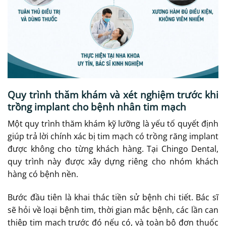
Quy trình thăm khám và xét nghiệm trước khi
trồng implant cho bệnh nhân tim mạch
Một quy trình thăm khám kỹ lưỡng là yếu tố quyết định
giúp trả lời chính xác bị tim mạch có trồng răng implant
được không cho từng khách hàng. Tại Chingo Dental,
quy trình này được xây dựng riêng cho nhóm khách
hàng có bệnh nền.
Bước đầu tiên là khai thác tiền sử bệnh chi tiết. Bác sĩ
sẽ hỏi về loại bệnh tim, thời gian mắc bệnh, các lần can
thiệp tim mạch trước đó nếu có, và toàn bộ đơn thuốc