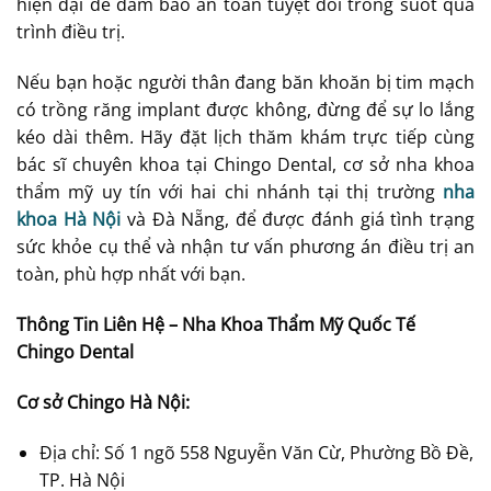
hiện đại để đảm bảo an toàn tuyệt đối trong suốt quá
trình điều trị.
Nếu bạn hoặc người thân đang băn khoăn bị tim mạch
có trồng răng implant được không, đừng để sự lo lắng
kéo dài thêm. Hãy đặt lịch thăm khám trực tiếp cùng
bác sĩ chuyên khoa tại Chingo Dental, cơ sở nha khoa
thẩm mỹ uy tín với hai chi nhánh tại thị trường
nha
khoa Hà Nội
và Đà Nẵng, để được đánh giá tình trạng
sức khỏe cụ thể và nhận tư vấn phương án điều trị an
toàn, phù hợp nhất với bạn.
Thông Tin Liên Hệ – Nha Khoa Thẩm Mỹ Quốc Tế
Chingo Dental
Cơ sở Chingo Hà Nội:
Địa chỉ: Số 1 ngõ 558 Nguyễn Văn Cừ, Phường Bồ Đề,
TP. Hà Nội