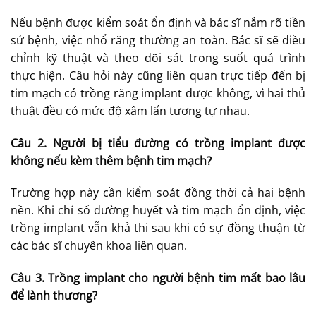
Nếu bệnh được kiểm soát ổn định và bác sĩ nắm rõ tiền
sử bệnh, việc nhổ răng thường an toàn. Bác sĩ sẽ điều
chỉnh kỹ thuật và theo dõi sát trong suốt quá trình
thực hiện. Câu hỏi này cũng liên quan trực tiếp đến bị
tim mạch có trồng răng implant được không, vì hai thủ
thuật đều có mức độ xâm lấn tương tự nhau.
Câu 2. Người bị tiểu đường có trồng implant được
không nếu kèm thêm bệnh tim mạch?
Trường hợp này cần kiểm soát đồng thời cả hai bệnh
nền. Khi chỉ số đường huyết và tim mạch ổn định, việc
trồng implant vẫn khả thi sau khi có sự đồng thuận từ
các bác sĩ chuyên khoa liên quan.
Câu 3. Trồng implant cho người bệnh tim mất bao lâu
để lành thương?