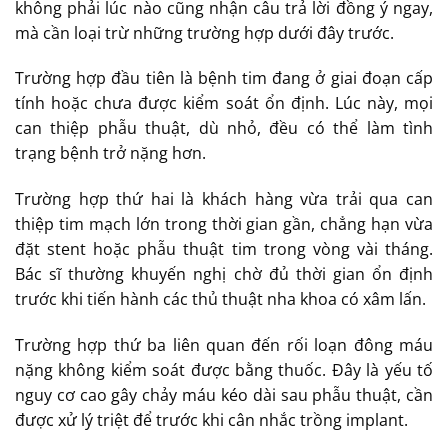
không phải lúc nào cũng nhận câu trả lời đồng ý ngay,
mà cần loại trừ những trường hợp dưới đây trước.
Trường hợp đầu tiên là bệnh tim đang ở giai đoạn cấp
tính hoặc chưa được kiểm soát ổn định. Lúc này, mọi
can thiệp phẫu thuật, dù nhỏ, đều có thể làm tình
trạng bệnh trở nặng hơn.
Trường hợp thứ hai là khách hàng vừa trải qua can
thiệp tim mạch lớn trong thời gian gần, chẳng hạn vừa
đặt stent hoặc phẫu thuật tim trong vòng vài tháng.
Bác sĩ thường khuyến nghị chờ đủ thời gian ổn định
trước khi tiến hành các thủ thuật nha khoa có xâm lấn.
Trường hợp thứ ba liên quan đến rối loạn đông máu
nặng không kiểm soát được bằng thuốc. Đây là yếu tố
nguy cơ cao gây chảy máu kéo dài sau phẫu thuật, cần
được xử lý triệt để trước khi cân nhắc trồng implant.