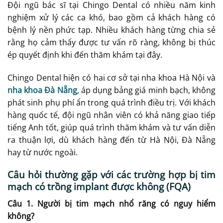
Đội ngũ bác sĩ tại Chingo Dental có nhiều năm kinh
nghiệm xử lý các ca khó, bao gồm cả khách hàng có
bệnh lý nền phức tạp. Nhiều khách hàng từng chia sẻ
rằng họ cảm thấy được tư vấn rõ ràng, không bị thúc
ép quyết định khi đến thăm khám tại đây.
Chingo Dental hiện có hai cơ sở tại nha khoa Hà Nội và
nha khoa Đà Nẵng
, áp dụng bảng giá minh bạch, không
phát sinh phụ phí ẩn trong quá trình điều trị. Với khách
hàng quốc tế, đội ngũ nhân viên có khả năng giao tiếp
tiếng Anh tốt, giúp quá trình thăm khám và tư vấn diễn
ra thuận lợi, dù khách hàng đến từ Hà Nội, Đà Nẵng
hay từ nước ngoài.
Câu hỏi thường gặp với các trường hợp bị tim
mạch có trồng implant được không (FQA)
Câu 1. Người bị tim mạch nhổ răng có nguy hiểm
không?