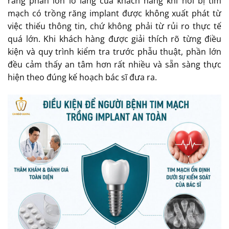
rằng phần lớn lo lắng của khách hàng khi hỏi bị tim
mạch có trồng răng implant được không xuất phát từ
việc thiếu thông tin, chứ không phải từ rủi ro thực tế
quá lớn. Khi khách hàng được giải thích rõ từng điều
kiện và quy trình kiểm tra trước phẫu thuật, phần lớn
đều cảm thấy an tâm hơn rất nhiều và sẵn sàng thực
hiện theo đúng kế hoạch bác sĩ đưa ra.