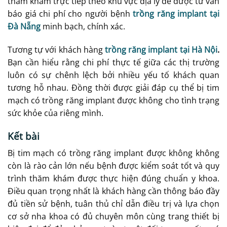
thăm khám trực tiếp theo khu vực địa lý để được tư vấn
báo giá chi phí cho người bệnh
trồng răng implant tại
Đà Nẵng
minh bạch, chính xác.
Tương tự với khách hàng
trồng răng implant tại Hà Nội
.
Bạn cần hiểu rằng chi phí thực tế giữa các thị trường
luôn có sự chênh lệch bởi nhiều yếu tố khách quan
tương hỗ nhau. Đồng thời được giải đáp cụ thể bị tim
mạch có trồng răng implant được không cho tình trạng
sức khỏe của riêng mình.
Kết bài
Bị tim mạch có trồng răng implant được không không
còn là rào cản lớn nếu bệnh được kiểm soát tốt và quy
trình thăm khám được thực hiện đúng chuẩn y khoa.
Điều quan trọng nhất là khách hàng cần thông báo đầy
đủ tiền sử bệnh, tuân thủ chỉ dẫn điều trị và lựa chọn
cơ sở nha khoa có đủ chuyên môn cùng trang thiết bị