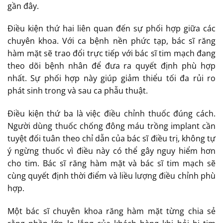
gần đây.
Điều kiện thứ hai liên quan đến sự phối hợp giữa các
chuyên khoa. Với ca bệnh nền phức tạp, bác sĩ răng
hàm mặt sẽ trao đổi trực tiếp với bác sĩ tim mạch đang
theo dõi bệnh nhân để đưa ra quyết định phù hợp
nhất. Sự phối hợp này giúp giảm thiểu tối đa rủi ro
phát sinh trong và sau ca phẫu thuật.
Điều kiện thứ ba là việc điều chỉnh thuốc đúng cách.
Người dùng thuốc chống đông máu trồng implant cần
tuyệt đối tuân theo chỉ dẫn của bác sĩ điều trị, không tự
ý ngừng thuốc vì điều này có thể gây nguy hiểm hơn
cho tim. Bác sĩ răng hàm mặt và bác sĩ tim mạch sẽ
cùng quyết định thời điểm và liều lượng điều chỉnh phù
hợp.
Một bác sĩ chuyên khoa răng hàm mặt từng chia sẻ