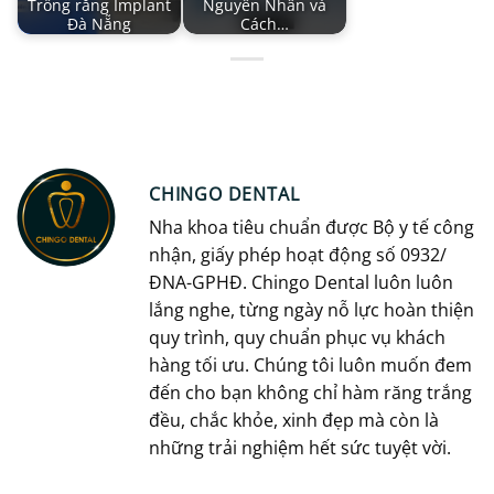
Trồng răng Implant
Nguyên Nhân và
Đà Nẵng
Cách…
CHINGO DENTAL
Nha khoa tiêu chuẩn được Bộ y tế công
nhận, giấy phép hoạt động số 0932/
ĐNA-GPHĐ. Chingo Dental luôn luôn
lắng nghe, từng ngày nỗ lực hoàn thiện
quy trình, quy chuẩn phục vụ khách
hàng tối ưu. Chúng tôi luôn muốn đem
đến cho bạn không chỉ hàm răng trắng
đều, chắc khỏe, xinh đẹp mà còn là
những trải nghiệm hết sức tuyệt vời.