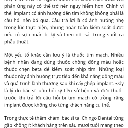
phản ứng này có thể trở nên nguy hiểm hơn. Chính vì
thế, implant có ảnh hưởng đến tim không không phải là
câu hỏi nên bỏ qua. Câu trả lời là có ảnh hưởng nhẹ
trong lúc thực hiện, nhưng hoàn toàn kiểm soát được
nếu có sự chuẩn bị kỹ và theo dõi sát trong suốt ca
phẫu thuật.
Một yếu tố khác cần lưu ý là thuốc tim mạch. Nhiều
bệnh nhân đang dùng thuốc chống đông máu hoặc
thuốc chẹn beta để kiểm soát nhịp tim. Những loại
thuốc này ảnh hưởng trực tiếp đến khả năng đông máu
và quá trình lành thương sau khi cấy ghép implant. Đây
là lý do bác sĩ luôn hỏi kỹ tiền sử bệnh và đơn thuốc
trước khi trả lời câu hỏi bị tim mạch có trồng răng
implant được không cho từng khách hàng cụ thể.
Trong thực tế thăm khám, bác sĩ tại Chingo Dental từng
gặp không ít khách hàng trên sáu mươi tuổi mang theo