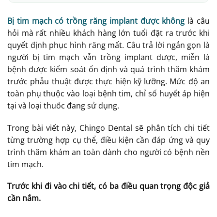
Bị tim mạch có trồng răng implant được không
là câu
hỏi mà rất nhiều khách hàng lớn tuổi đặt ra trước khi
quyết định phục hình răng mất. Câu trả lời ngắn gọn là
người bị tim mạch vẫn trồng implant được, miễn là
bệnh được kiểm soát ổn định và quá trình thăm khám
trước phẫu thuật được thực hiện kỹ lưỡng. Mức độ an
toàn phụ thuộc vào loại bệnh tim, chỉ số huyết áp hiện
tại và loại thuốc đang sử dụng.
Trong bài viết này, Chingo Dental sẽ phân tích chi tiết
từng trường hợp cụ thể, điều kiện cần đáp ứng và quy
trình thăm khám an toàn dành cho người có bệnh nền
tim mạch.
Trước khi đi vào chi tiết, có ba điều quan trọng độc giả
cần nắm.