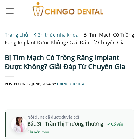
Skip
to
content
Trang chủ
–
Kiến thức nha khoa
–
Bị Tim Mạch Có Trồng
Răng Implant Được Không? Giải Đáp Từ Chuyên Gia
Bị Tim Mạch Có Trồng Răng Implant
Được Không? Giải Đáp Từ Chuyên Gia
POSTED ON
12 JUNE, 2024
BY
CHINGO DENTAL
Nội dung đã được duyệt bởi
Bác Sĩ - Trần Thị Thương Thương