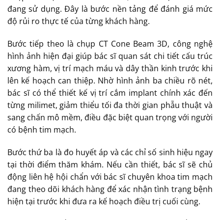
đang sử dụng. Đây là bước nền tảng để đánh giá mức
độ rủi ro thực tế của từng khách hàng.
Bước tiếp theo là chụp CT Cone Beam 3D, công nghệ
hình ảnh hiện đại giúp bác sĩ quan sát chi tiết cấu trúc
xương hàm, vị trí mạch máu và dây thần kinh trước khi
lên kế hoạch can thiệp. Nhờ hình ảnh ba chiều rõ nét,
bác sĩ có thể thiết kế vị trí cắm implant chính xác đến
từng milimet, giảm thiểu tối đa thời gian phẫu thuật và
sang chấn mô mềm, điều đặc biệt quan trọng với người
có bệnh tim mạch.
Bước thứ ba là đo huyết áp và các chỉ số sinh hiệu ngay
tại thời điểm thăm khám. Nếu cần thiết, bác sĩ sẽ chủ
động liên hệ hội chẩn với bác sĩ chuyên khoa tim mạch
đang theo dõi khách hàng để xác nhận tình trạng bệnh
hiện tại trước khi đưa ra kế hoạch điều trị cuối cùng.