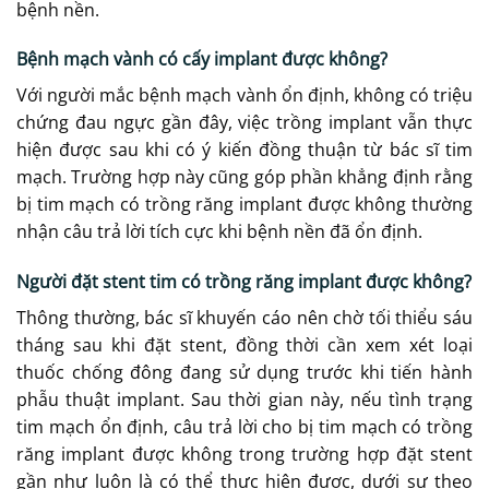
bệnh nền.
Bệnh mạch vành có cấy implant được không?
Với người mắc bệnh mạch vành ổn định, không có triệu
chứng đau ngực gần đây, việc trồng implant vẫn thực
hiện được sau khi có ý kiến đồng thuận từ bác sĩ tim
mạch. Trường hợp này cũng góp phần khẳng định rằng
bị tim mạch có trồng răng implant được không thường
nhận câu trả lời tích cực khi bệnh nền đã ổn định.
Người đặt stent tim có trồng răng implant được không?
Thông thường, bác sĩ khuyến cáo nên chờ tối thiểu sáu
tháng sau khi đặt stent, đồng thời cần xem xét loại
thuốc chống đông đang sử dụng trước khi tiến hành
phẫu thuật implant. Sau thời gian này, nếu tình trạng
tim mạch ổn định, câu trả lời cho bị tim mạch có trồng
răng implant được không trong trường hợp đặt stent
gần như luôn là có thể thực hiện được, dưới sự theo