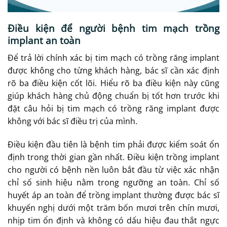
Điều kiện để người bệnh tim mạch trồng
implant an toàn
Để trả lời chính xác bị tim mạch có trồng răng implant
được không cho từng khách hàng, bác sĩ cần xác định
rõ ba điều kiện cốt lõi. Hiểu rõ ba điều kiện này cũng
giúp khách hàng chủ động chuẩn bị tốt hơn trước khi
đặt câu hỏi bị tim mạch có trồng răng implant được
không với bác sĩ điều trị của mình.
Điều kiện đầu tiên là bệnh tim phải được kiểm soát ổn
định trong thời gian gần nhất. Điều kiện trồng implant
cho người có bệnh nền luôn bắt đầu từ việc xác nhận
chỉ số sinh hiệu nằm trong ngưỡng an toàn. Chỉ số
huyết áp an toàn để trồng implant thường được bác sĩ
khuyến nghị dưới một trăm bốn mươi trên chín mươi,
nhịp tim ổn định và không có dấu hiệu đau thắt ngực