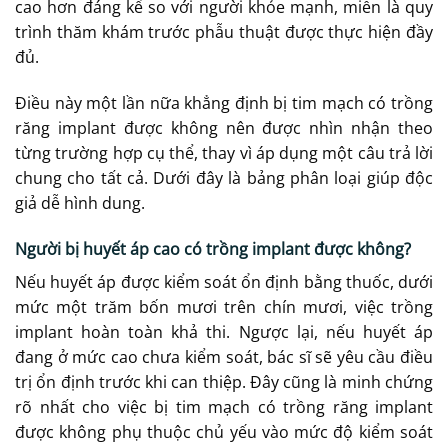
cao hơn đáng kể so với người khỏe mạnh, miễn là quy
trình thăm khám trước phẫu thuật được thực hiện đầy
đủ.
Điều này một lần nữa khẳng định bị tim mạch có trồng
răng implant được không nên được nhìn nhận theo
từng trường hợp cụ thể, thay vì áp dụng một câu trả lời
chung cho tất cả. Dưới đây là bảng phân loại giúp độc
giả dễ hình dung.
Người bị huyết áp cao có trồng implant được không?
Nếu huyết áp được kiểm soát ổn định bằng thuốc, dưới
mức một trăm bốn mươi trên chín mươi, việc trồng
implant hoàn toàn khả thi. Ngược lại, nếu huyết áp
đang ở mức cao chưa kiểm soát, bác sĩ sẽ yêu cầu điều
trị ổn định trước khi can thiệp. Đây cũng là minh chứng
rõ nhất cho việc bị tim mạch có trồng răng implant
được không phụ thuộc chủ yếu vào mức độ kiểm soát