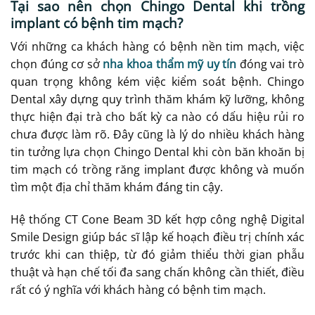
Tại sao nên chọn Chingo Dental khi trồng
implant có bệnh tim mạch?
Với những ca khách hàng có bệnh nền tim mạch, việc
chọn đúng cơ sở
nha khoa thẩm mỹ uy tín
đóng vai trò
quan trọng không kém việc kiểm soát bệnh. Chingo
Dental xây dựng quy trình thăm khám kỹ lưỡng, không
thực hiện đại trà cho bất kỳ ca nào có dấu hiệu rủi ro
chưa được làm rõ. Đây cũng là lý do nhiều khách hàng
tin tưởng lựa chọn Chingo Dental khi còn băn khoăn bị
tim mạch có trồng răng implant được không và muốn
tìm một địa chỉ thăm khám đáng tin cậy.
Hệ thống CT Cone Beam 3D kết hợp công nghệ Digital
Smile Design giúp bác sĩ lập kế hoạch điều trị chính xác
trước khi can thiệp, từ đó giảm thiểu thời gian phẫu
thuật và hạn chế tối đa sang chấn không cần thiết, điều
rất có ý nghĩa với khách hàng có bệnh tim mạch.